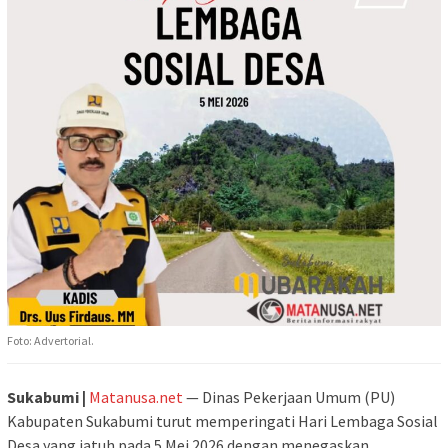
Foto: Advertorial.
Sukabumi |
Matanusa.net
— Dinas Pekerjaan Umum (PU)
Kabupaten Sukabumi turut memperingati Hari Lembaga Sosial
Desa yang jatuh pada 5 Mei 2026 dengan menegaskan