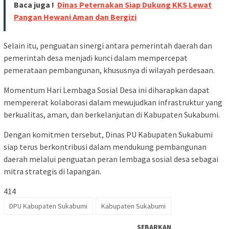
Baca juga !
Dinas Peternakan Siap Dukung KKS Lewat
Pangan Hewani Aman dan Bergizi
Selain itu, penguatan sinergi antara pemerintah daerah dan
pemerintah desa menjadi kunci dalam mempercepat
pemerataan pembangunan, khususnya di wilayah perdesaan.
Momentum Hari Lembaga Sosial Desa ini diharapkan dapat
mempererat kolaborasi dalam mewujudkan infrastruktur yang
berkualitas, aman, dan berkelanjutan di Kabupaten Sukabumi.
Dengan komitmen tersebut, Dinas PU Kabupaten Sukabumi
siap terus berkontribusi dalam mendukung pembangunan
daerah melalui penguatan peran lembaga sosial desa sebagai
mitra strategis di lapangan.
414
DPU Kabupaten Sukabumi
Kabupaten Sukabumi
SEBARKAN