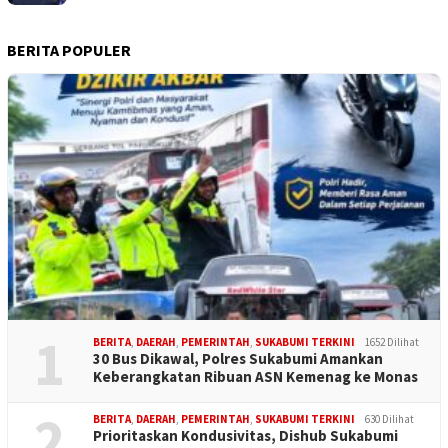
BERITA POPULER
1
BERITA
,
DAERAH
,
PEMERINTAH
,
SUKABUMI TERKINI
1652 Dilihat
30 Bus Dikawal, Polres Sukabumi Amankan
Keberangkatan Ribuan ASN Kemenag ke Monas
2
BERITA
,
DAERAH
,
PEMERINTAH
,
SUKABUMI TERKINI
630 Dilihat
Prioritaskan Kondusivitas, Dishub Sukabumi