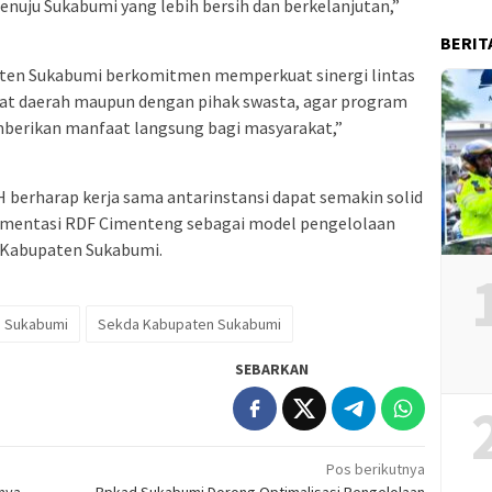
menuju Sukabumi yang lebih bersih dan berkelanjutan,”
BERIT
n Sukabumi berkomitmen memperkuat sinergi lintas
gkat daerah maupun dengan pihak swasta, agar program
berikan manfaat langsung bagi masyarakat,”
H berharap kerja sama antarinstansi dapat semakin solid
mentasi RDF Cimenteng sebagai model pengelolaan
 Kabupaten Sukabumi.
 Sukabumi
Sekda Kabupaten Sukabumi
SEBARKAN
Pos berikutnya