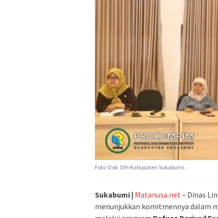
Foto: Dok. Dlh Kabupaten Sukabumi.
Sukabumi |
Matanusa.net
– Dinas Li
menunjukkan komitmennya dalam m