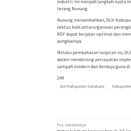
industri. Ini menjadi langkah nyata 
terang Nunung.
Nunung menambahkan, DLH Kabupate
sektor, baik antarorganisasi peran
RDF dapat berjalan optimal dan mem
pungkasnya.
Melalui pembahasan lanjutan ini, DL
dalam mendorong percepatan imple
sampah modern dan berdaya guna di
249
DLH Kabupaten Sukabumi
Kabupaten
Navigasi
Pos sebelumnya