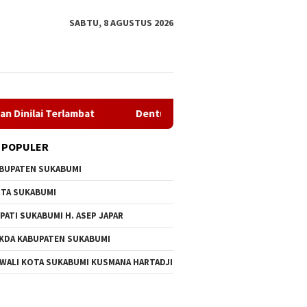
SABTU, 8 AGUSTUS 2026
lambat
Dentuman Tambur Buka Hari Jadi Kabupaten Sukab
 POPULER
BUPATEN SUKABUMI
TA SUKABUMI
PATI SUKABUMI H. ASEP JAPAR
KDA KABUPATEN SUKABUMI
 WALI KOTA SUKABUMI KUSMANA HARTADJI