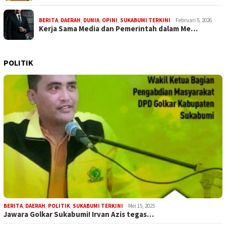
BERITA
,
DAERAH
,
DUNIA
,
OPINI
,
SUKABUMI TERKINI
Februari 5, 2026
Kerja Sama Media dan Pemerintah dalam Me…
POLITIK
BERITA
,
DAERAH
,
POLITIK
,
SUKABUMI TERKINI
Mei 15, 2025
Jawara Golkar Sukabumi! Irvan Azis tegas…