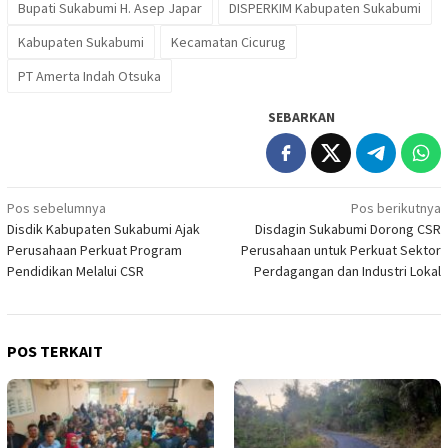
Bupati Sukabumi H. Asep Japar
DISPERKIM Kabupaten Sukabumi
Kabupaten Sukabumi
Kecamatan Cicurug
PT Amerta Indah Otsuka
SEBARKAN
Navigasi
Pos sebelumnya
Pos berikutnya
Disdik Kabupaten Sukabumi Ajak
Disdagin Sukabumi Dorong CSR
pos
Perusahaan Perkuat Program
Perusahaan untuk Perkuat Sektor
Pendidikan Melalui CSR
Perdagangan dan Industri Lokal
POS TERKAIT