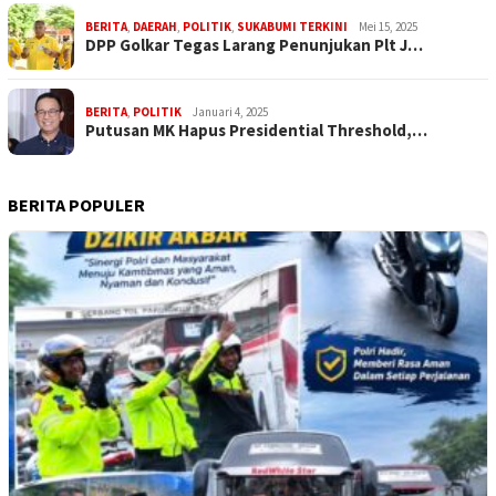
BERITA
,
DAERAH
,
POLITIK
,
SUKABUMI TERKINI
Mei 15, 2025
DPP Golkar Tegas Larang Penunjukan Plt J…
BERITA
,
POLITIK
Januari 4, 2025
Putusan MK Hapus Presidential Threshold,…
BERITA POPULER