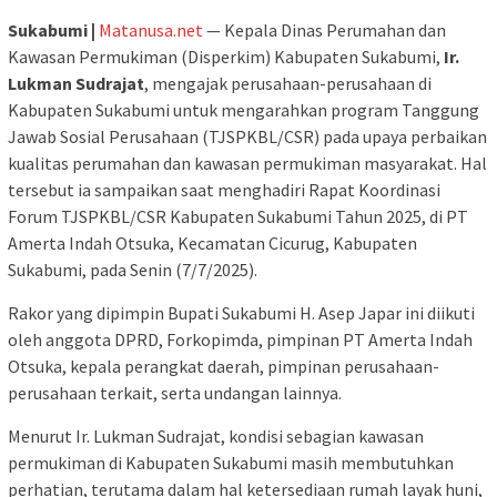
Sukabumi |
Matanusa.net
— Kepala Dinas Perumahan dan
Kawasan Permukiman (Disperkim) Kabupaten Sukabumi,
Ir.
Lukman Sudrajat
, mengajak perusahaan-perusahaan di
Kabupaten Sukabumi untuk mengarahkan program Tanggung
Jawab Sosial Perusahaan (TJSPKBL/CSR) pada upaya perbaikan
kualitas perumahan dan kawasan permukiman masyarakat. Hal
tersebut ia sampaikan saat menghadiri Rapat Koordinasi
Forum TJSPKBL/CSR Kabupaten Sukabumi Tahun 2025, di PT
Amerta Indah Otsuka, Kecamatan Cicurug, Kabupaten
Sukabumi, pada Senin (7/7/2025).
Rakor yang dipimpin Bupati Sukabumi H. Asep Japar ini diikuti
oleh anggota DPRD, Forkopimda, pimpinan PT Amerta Indah
Otsuka, kepala perangkat daerah, pimpinan perusahaan-
perusahaan terkait, serta undangan lainnya.
Menurut Ir. Lukman Sudrajat, kondisi sebagian kawasan
permukiman di Kabupaten Sukabumi masih membutuhkan
perhatian, terutama dalam hal ketersediaan rumah layak huni,