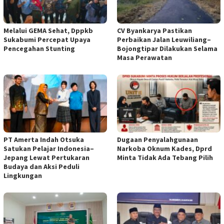
Melalui GEMA Sehat, Dppkb
CV Byankarya Pastikan
Sukabumi Percepat Upaya
Perbaikan Jalan Leuwiliang–
Pencegahan Stunting
Bojongtipar Dilakukan Selama
Masa Perawatan
PT Amerta Indah Otsuka
Dugaan Penyalahgunaan
Satukan Pelajar Indonesia–
Narkoba Oknum Kades, Dprd
Jepang Lewat Pertukaran
Minta Tidak Ada Tebang Pilih
Budaya dan Aksi Peduli
Lingkungan