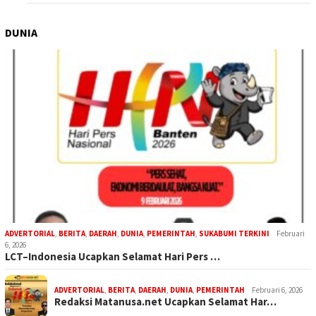
DUNIA
ADVERTORIAL
,
BERITA
,
DAERAH
,
DUNIA
,
PEMERINTAH
,
SUKABUMI TERKINI
Februari
6, 2026
LCT–Indonesia Ucapkan Selamat Hari Pers …
ADVERTORIAL
,
BERITA
,
DAERAH
,
DUNIA
,
PEMERINTAH
Februari 6, 2026
Redaksi Matanusa.net Ucapkan Selamat Har…