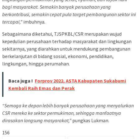
bagi masyarakat. Semakin banyak perusahaan yang
berkontribusi, semakin cepat pula target pembangunan sektor ini
tercapai,”
imbuhnya.
Sebagaimana diketahui, TJSPKBL/CSR merupakan wujud
kepedulian perusahaan terhadap masyarakat dan lingkungan
sekitarnya, yang diarahkan untuk mendukung pembangunan
berkelanjutan di bidang sosial, ekonomi, pendidikan,
lingkungan, hingga perumahan.
Baca juga !
Forprov 2022, ASTA Kabupaten Sukabumi
Kembali Raih Emas dan Perak
“Semoga ke depan lebih banyak perusahaan yang menyalurkan
CSR mereka ke sektor permukiman, sehingga manfaatnya
dirasakan langsung masyarakat,”
pungkas Lukman.
156