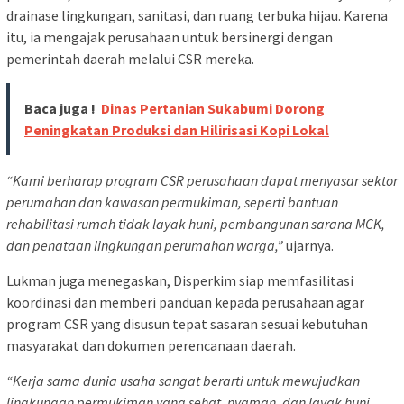
drainase lingkungan, sanitasi, dan ruang terbuka hijau. Karena
itu, ia mengajak perusahaan untuk bersinergi dengan
pemerintah daerah melalui CSR mereka.
Baca juga !
Dinas Pertanian Sukabumi Dorong
Peningkatan Produksi dan Hilirisasi Kopi Lokal
“Kami berharap program CSR perusahaan dapat menyasar sektor
perumahan dan kawasan permukiman, seperti bantuan
rehabilitasi rumah tidak layak huni, pembangunan sarana MCK,
dan penataan lingkungan perumahan warga,”
ujarnya.
Lukman juga menegaskan, Disperkim siap memfasilitasi
koordinasi dan memberi panduan kepada perusahaan agar
program CSR yang disusun tepat sasaran sesuai kebutuhan
masyarakat dan dokumen perencanaan daerah.
“Kerja sama dunia usaha sangat berarti untuk mewujudkan
lingkungan permukiman yang sehat, nyaman, dan layak huni