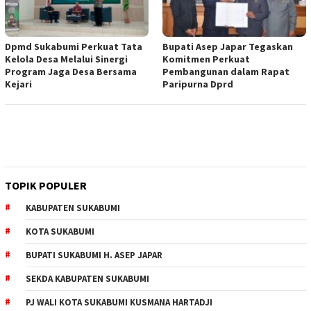
Dpmd Sukabumi Perkuat Tata
Bupati Asep Japar Tegaskan
Kelola Desa Melalui Sinergi
Komitmen Perkuat
Program Jaga Desa Bersama
Pembangunan dalam Rapat
Kejari
Paripurna Dprd
TOPIK POPULER
KABUPATEN SUKABUMI
KOTA SUKABUMI
BUPATI SUKABUMI H. ASEP JAPAR
SEKDA KABUPATEN SUKABUMI
PJ WALI KOTA SUKABUMI KUSMANA HARTADJI