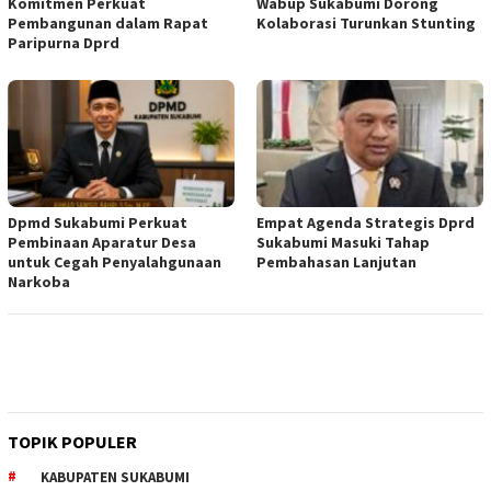
Komitmen Perkuat
Wabup Sukabumi Dorong
Pembangunan dalam Rapat
Kolaborasi Turunkan Stunting
Paripurna Dprd
Dpmd Sukabumi Perkuat
Empat Agenda Strategis Dprd
Pembinaan Aparatur Desa
Sukabumi Masuki Tahap
untuk Cegah Penyalahgunaan
Pembahasan Lanjutan
Narkoba
TOPIK POPULER
KABUPATEN SUKABUMI