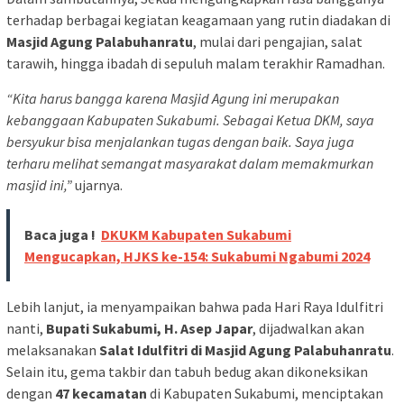
terhadap berbagai kegiatan keagamaan yang rutin diadakan di
Masjid Agung Palabuhanratu
, mulai dari pengajian, salat
tarawih, hingga ibadah di sepuluh malam terakhir Ramadhan.
“Kita harus bangga karena Masjid Agung ini merupakan
kebanggaan Kabupaten Sukabumi. Sebagai Ketua DKM, saya
bersyukur bisa menjalankan tugas dengan baik. Saya juga
terharu melihat semangat masyarakat dalam memakmurkan
masjid ini,”
ujarnya.
Baca juga !
DKUKM Kabupaten Sukabumi
Mengucapkan, HJKS ke-154: Sukabumi Ngabumi 2024
Lebih lanjut, ia menyampaikan bahwa pada Hari Raya Idulfitri
nanti,
Bupati Sukabumi, H. Asep Japar
, dijadwalkan akan
melaksanakan
Salat Idulfitri di Masjid Agung Palabuhanratu
.
Selain itu, gema takbir dan tabuh bedug akan dikoneksikan
dengan
47 kecamatan
di Kabupaten Sukabumi, menciptakan