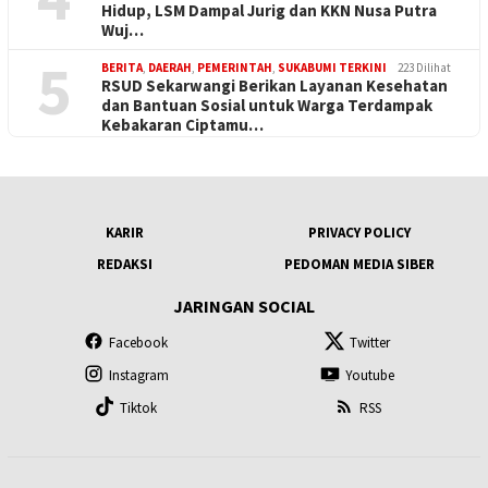
Hidup, LSM Dampal Jurig dan KKN Nusa Putra
Wuj…
5
BERITA
,
DAERAH
,
PEMERINTAH
,
SUKABUMI TERKINI
223 Dilihat
RSUD Sekarwangi Berikan Layanan Kesehatan
dan Bantuan Sosial untuk Warga Terdampak
Kebakaran Ciptamu…
KARIR
PRIVACY POLICY
REDAKSI
PEDOMAN MEDIA SIBER
JARINGAN SOCIAL
Facebook
Twitter
Instagram
Youtube
Tiktok
RSS