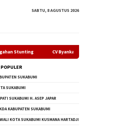
SABTU, 8 AGUSTUS 2026
ting
CV Byankarya Pastikan Perbaikan Jalan Leuwiliang
 POPULER
BUPATEN SUKABUMI
TA SUKABUMI
PATI SUKABUMI H. ASEP JAPAR
KDA KABUPATEN SUKABUMI
 WALI KOTA SUKABUMI KUSMANA HARTADJI