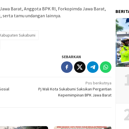
nur Jawa Barat, Anggota BPK RI, Forkopimda Jawa Barat,
BERIT
, serta tamu undangan lainnya.
Kabupaten Sukabumi
SEBARKAN
Pos berikutnya
osial
Pj Wali Kota Sukabumi Saksikan Pergantian
Kepemimpinan BPK Jawa Barat