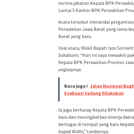
terima jabatan Kepala BPK Perwakila
Lantai 5 Kantor BPK Perwakilan Prov
Acara tersebut menandai pergantian
Perwakilan Jawa Barat yang lama ke
Barat yang baru.
Usai acara, Wakil Bupati Iyos Soma
Sukabumi. “Hari ini saya mewakili pa
Kepala BPK Perwakilan Provinsi Jawa 
ungkapnya.
Baca juga !
Jalan Nasional Bag
Evakuasi Sedang Dilakukan
Ia juga berharap Kepala BPK Perwa
baru dan meningkatkan kinerja daer
bertugas di tempat yang baru kepad
bapak Widhi,” tandasnya.