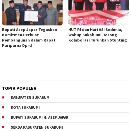
Bupati Asep Japar Tegaskan
HUT RI dan Hari ASI Sedunia,
Komitmen Perkuat
Wabup Sukabumi Dorong
Pembangunan dalam Rapat
Kolaborasi Turunkan Stunting
Paripurna Dprd
TOPIK POPULER
KABUPATEN SUKABUMI
KOTA SUKABUMI
BUPATI SUKABUMI H. ASEP JAPAR
SEKDA KABUPATEN SUKABUMI