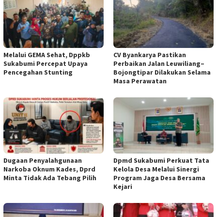
Melalui GEMA Sehat, Dppkb
CV Byankarya Pastikan
Sukabumi Percepat Upaya
Perbaikan Jalan Leuwiliang–
Pencegahan Stunting
Bojongtipar Dilakukan Selama
Masa Perawatan
Dugaan Penyalahgunaan
Dpmd Sukabumi Perkuat Tata
Narkoba Oknum Kades, Dprd
Kelola Desa Melalui Sinergi
Minta Tidak Ada Tebang Pilih
Program Jaga Desa Bersama
Kejari