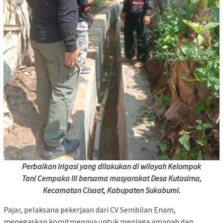
Perbaikan Irigasi yang dilakukan di wilayah Kelompok
Tani Cempaka III bersama masyarakat Desa Kutasirna,
Kecamatan Cisaat, Kabupaten Sukabumi.
Pajar, pelaksana pekerjaan dari CV Sembilan Enam,
menegaskan komitmennya untuk menjaga amanah dan