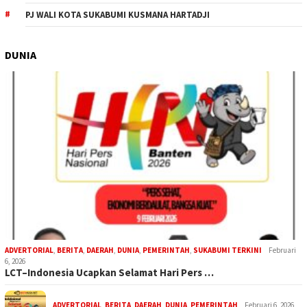
PJ WALI KOTA SUKABUMI KUSMANA HARTADJI
DUNIA
ADVERTORIAL
,
BERITA
,
DAERAH
,
DUNIA
,
PEMERINTAH
,
SUKABUMI TERKINI
Februari
6, 2026
LCT–Indonesia Ucapkan Selamat Hari Pers …
ADVERTORIAL
,
BERITA
,
DAERAH
,
DUNIA
,
PEMERINTAH
Februari 6, 2026