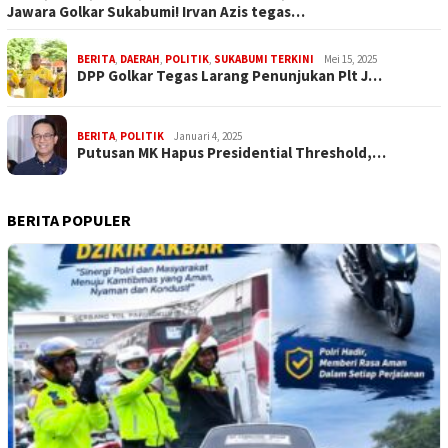
Jawara Golkar Sukabumi! Irvan Azis tegas…
BERITA
,
DAERAH
,
POLITIK
,
SUKABUMI TERKINI
Mei 15, 2025
DPP Golkar Tegas Larang Penunjukan Plt J…
BERITA
,
POLITIK
Januari 4, 2025
Putusan MK Hapus Presidential Threshold,…
BERITA POPULER