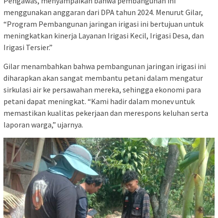
Pengawas, menyampaikan bahwa pembangunan ini
menggunakan anggaran dari DPA tahun 2024. Menurut Gilar,
“Program Pembangunan jaringan irigasi ini bertujuan untuk
meningkatkan kinerja Layanan Irigasi Kecil, Irigasi Desa, dan
Irigasi Tersier.”
Gilar menambahkan bahwa pembangunan jaringan irigasi ini
diharapkan akan sangat membantu petani dalam mengatur
sirkulasi air ke persawahan mereka, sehingga ekonomi para
petani dapat meningkat. “Kami hadir dalam monev untuk
memastikan kualitas pekerjaan dan merespons keluhan serta
laporan warga,” ujarnya.