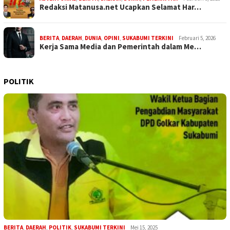
Redaksi Matanusa.net Ucapkan Selamat Har…
BERITA
,
DAERAH
,
DUNIA
,
OPINI
,
SUKABUMI TERKINI
Februari 5, 2026
Kerja Sama Media dan Pemerintah dalam Me…
POLITIK
BERITA
,
DAERAH
,
POLITIK
,
SUKABUMI TERKINI
Mei 15, 2025