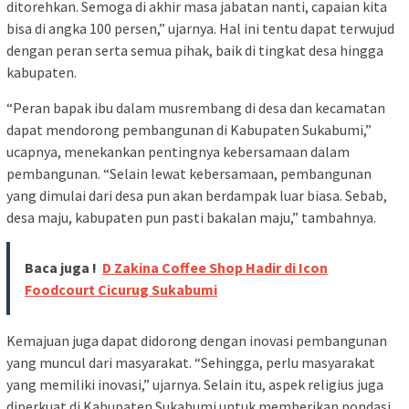
ditorehkan. Semoga di akhir masa jabatan nanti, capaian kita
bisa di angka 100 persen,” ujarnya. Hal ini tentu dapat terwujud
dengan peran serta semua pihak, baik di tingkat desa hingga
kabupaten.
“Peran bapak ibu dalam musrembang di desa dan kecamatan
dapat mendorong pembangunan di Kabupaten Sukabumi,”
ucapnya, menekankan pentingnya kebersamaan dalam
pembangunan. “Selain lewat kebersamaan, pembangunan
yang dimulai dari desa pun akan berdampak luar biasa. Sebab,
desa maju, kabupaten pun pasti bakalan maju,” tambahnya.
Baca juga !
D Zakina Coffee Shop Hadir di Icon
Foodcourt Cicurug Sukabumi
Kemajuan juga dapat didorong dengan inovasi pembangunan
yang muncul dari masyarakat. “Sehingga, perlu masyarakat
yang memiliki inovasi,” ujarnya. Selain itu, aspek religius juga
diperkuat di Kabupaten Sukabumi untuk memberikan pondasi