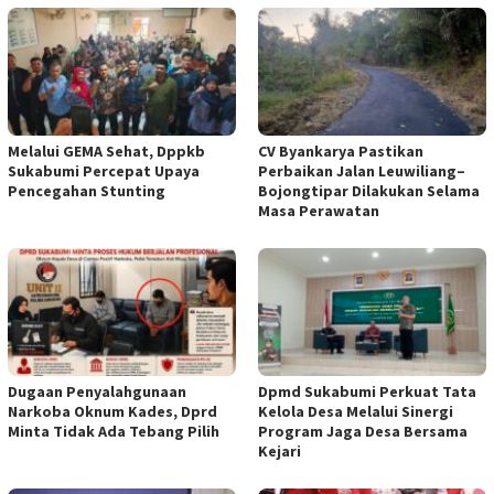
Melalui GEMA Sehat, Dppkb
CV Byankarya Pastikan
Sukabumi Percepat Upaya
Perbaikan Jalan Leuwiliang–
Pencegahan Stunting
Bojongtipar Dilakukan Selama
Masa Perawatan
Dugaan Penyalahgunaan
Dpmd Sukabumi Perkuat Tata
Narkoba Oknum Kades, Dprd
Kelola Desa Melalui Sinergi
Minta Tidak Ada Tebang Pilih
Program Jaga Desa Bersama
Kejari