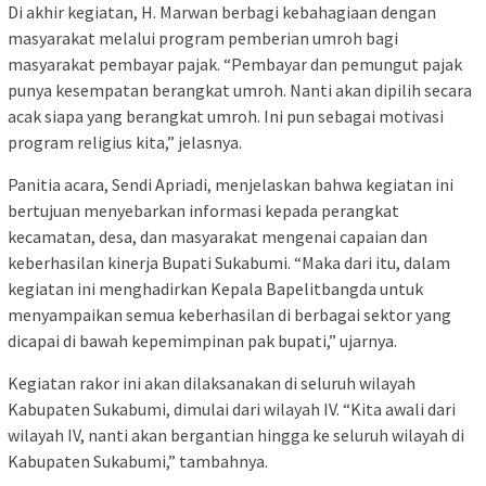
Di akhir kegiatan, H. Marwan berbagi kebahagiaan dengan
masyarakat melalui program pemberian umroh bagi
masyarakat pembayar pajak. “Pembayar dan pemungut pajak
punya kesempatan berangkat umroh. Nanti akan dipilih secara
acak siapa yang berangkat umroh. Ini pun sebagai motivasi
program religius kita,” jelasnya.
Panitia acara, Sendi Apriadi, menjelaskan bahwa kegiatan ini
bertujuan menyebarkan informasi kepada perangkat
kecamatan, desa, dan masyarakat mengenai capaian dan
keberhasilan kinerja Bupati Sukabumi. “Maka dari itu, dalam
kegiatan ini menghadirkan Kepala Bapelitbangda untuk
menyampaikan semua keberhasilan di berbagai sektor yang
dicapai di bawah kepemimpinan pak bupati,” ujarnya.
Kegiatan rakor ini akan dilaksanakan di seluruh wilayah
Kabupaten Sukabumi, dimulai dari wilayah IV. “Kita awali dari
wilayah IV, nanti akan bergantian hingga ke seluruh wilayah di
Kabupaten Sukabumi,” tambahnya.