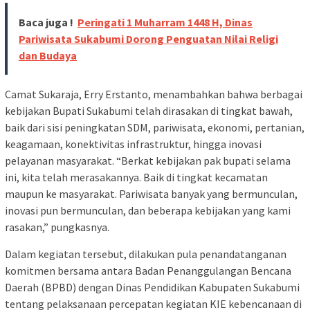
Baca juga !
Peringati 1 Muharram 1448 H, Dinas
Pariwisata Sukabumi Dorong Penguatan Nilai Religi
dan Budaya
Camat Sukaraja, Erry Erstanto, menambahkan bahwa berbagai
kebijakan Bupati Sukabumi telah dirasakan di tingkat bawah,
baik dari sisi peningkatan SDM, pariwisata, ekonomi, pertanian,
keagamaan, konektivitas infrastruktur, hingga inovasi
pelayanan masyarakat. “Berkat kebijakan pak bupati selama
ini, kita telah merasakannya. Baik di tingkat kecamatan
maupun ke masyarakat. Pariwisata banyak yang bermunculan,
inovasi pun bermunculan, dan beberapa kebijakan yang kami
rasakan,” pungkasnya.
Dalam kegiatan tersebut, dilakukan pula penandatanganan
komitmen bersama antara Badan Penanggulangan Bencana
Daerah (BPBD) dengan Dinas Pendidikan Kabupaten Sukabumi
tentang pelaksanaan percepatan kegiatan KIE kebencanaan di