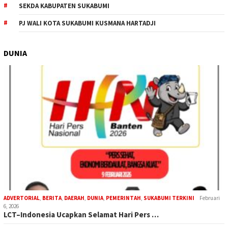
SEKDA KABUPATEN SUKABUMI
PJ WALI KOTA SUKABUMI KUSMANA HARTADJI
DUNIA
ADVERTORIAL
,
BERITA
,
DAERAH
,
DUNIA
,
PEMERINTAH
,
SUKABUMI TERKINI
Februari
6, 2026
LCT–Indonesia Ucapkan Selamat Hari Pers …