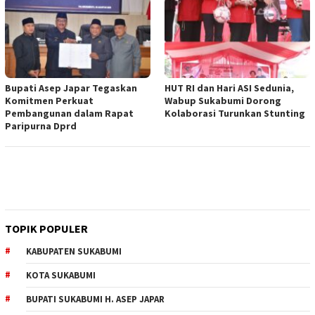
Bupati Asep Japar Tegaskan
HUT RI dan Hari ASI Sedunia,
Komitmen Perkuat
Wabup Sukabumi Dorong
Pembangunan dalam Rapat
Kolaborasi Turunkan Stunting
Paripurna Dprd
TOPIK POPULER
KABUPATEN SUKABUMI
KOTA SUKABUMI
BUPATI SUKABUMI H. ASEP JAPAR