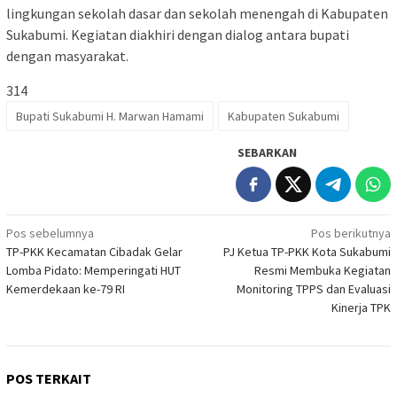
lingkungan sekolah dasar dan sekolah menengah di Kabupaten
Sukabumi. Kegiatan diakhiri dengan dialog antara bupati
dengan masyarakat.
314
Bupati Sukabumi H. Marwan Hamami
Kabupaten Sukabumi
SEBARKAN
Navigasi
Pos sebelumnya
Pos berikutnya
TP-PKK Kecamatan Cibadak Gelar
PJ Ketua TP-PKK Kota Sukabumi
pos
Lomba Pidato: Memperingati HUT
Resmi Membuka Kegiatan
Kemerdekaan ke-79 RI
Monitoring TPPS dan Evaluasi
Kinerja TPK
POS TERKAIT