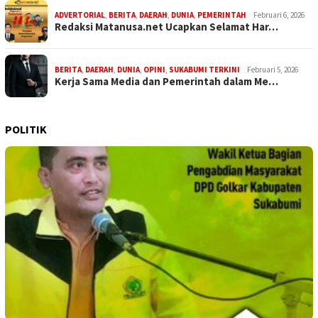
ADVERTORIAL
,
BERITA
,
DAERAH
,
DUNIA
,
PEMERINTAH
Februari 6, 2026
Redaksi Matanusa.net Ucapkan Selamat Har…
BERITA
,
DAERAH
,
DUNIA
,
OPINI
,
SUKABUMI TERKINI
Februari 5, 2026
Kerja Sama Media dan Pemerintah dalam Me…
POLITIK