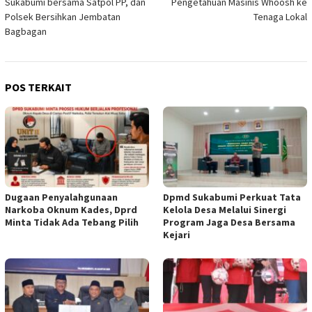
Sukabumi bersama Satpol PP, dan
Pengetahuan Masinis Whoosh ke
Polsek Bersihkan Jembatan
Tenaga Lokal
Bagbagan
POS TERKAIT
Dugaan Penyalahgunaan
Dpmd Sukabumi Perkuat Tata
Narkoba Oknum Kades, Dprd
Kelola Desa Melalui Sinergi
Minta Tidak Ada Tebang Pilih
Program Jaga Desa Bersama
Kejari