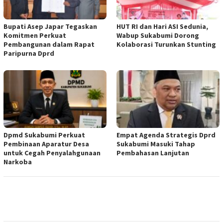
Bupati Asep Japar Tegaskan
HUT RI dan Hari ASI Sedunia,
Komitmen Perkuat
Wabup Sukabumi Dorong
Pembangunan dalam Rapat
Kolaborasi Turunkan Stunting
Paripurna Dprd
Dpmd Sukabumi Perkuat
Empat Agenda Strategis Dprd
Pembinaan Aparatur Desa
Sukabumi Masuki Tahap
untuk Cegah Penyalahgunaan
Pembahasan Lanjutan
Narkoba