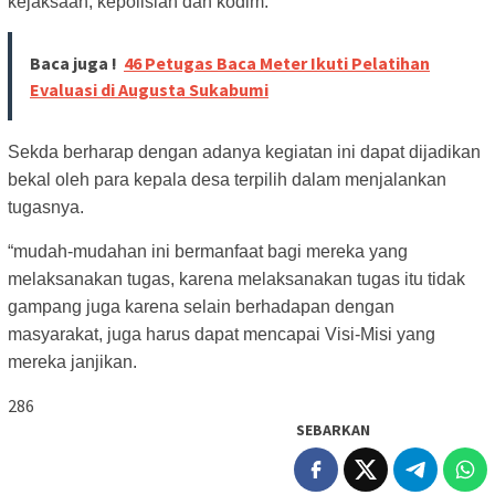
kejaksaan, kepolisian dan kodim.
Baca juga !
46 Petugas Baca Meter Ikuti Pelatihan
Evaluasi di Augusta Sukabumi
Sekda berharap dengan adanya kegiatan ini dapat dijadikan
bekal oleh para kepala desa terpilih dalam menjalankan
tugasnya.
“mudah-mudahan ini bermanfaat bagi mereka yang
melaksanakan tugas, karena melaksanakan tugas itu tidak
gampang juga karena selain berhadapan dengan
masyarakat, juga harus dapat mencapai Visi-Misi yang
mereka janjikan.
286
SEBARKAN