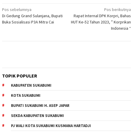
Navigasi
Pos sebelumnya
Pos berikutnya
Di Gedung Grand Sulanjana, Bupati
Rapat Internal DPK Korpri, Bahas
pos
Buka Sosialisasi P3A Mitra Cai
HUT Ke-52 Tahun 2023, ” Korprikan
Indonesia “
TOPIK POPULER
KABUPATEN SUKABUMI
KOTA SUKABUMI
BUPATI SUKABUMI H. ASEP JAPAR
SEKDA KABUPATEN SUKABUMI
PJ WALI KOTA SUKABUMI KUSMANA HARTADJI