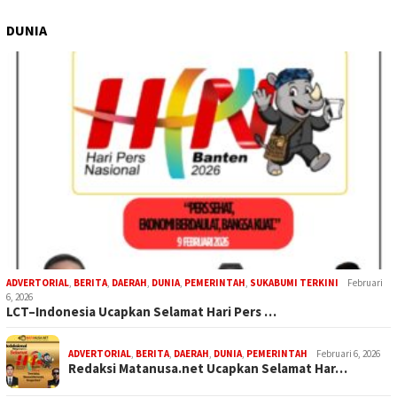
DUNIA
ADVERTORIAL
,
BERITA
,
DAERAH
,
DUNIA
,
PEMERINTAH
,
SUKABUMI TERKINI
Februari
6, 2026
LCT–Indonesia Ucapkan Selamat Hari Pers …
ADVERTORIAL
,
BERITA
,
DAERAH
,
DUNIA
,
PEMERINTAH
Februari 6, 2026
Redaksi Matanusa.net Ucapkan Selamat Har…