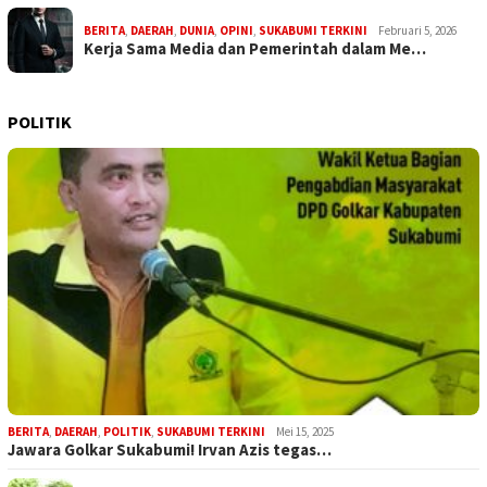
BERITA
,
DAERAH
,
DUNIA
,
OPINI
,
SUKABUMI TERKINI
Februari 5, 2026
Kerja Sama Media dan Pemerintah dalam Me…
POLITIK
BERITA
,
DAERAH
,
POLITIK
,
SUKABUMI TERKINI
Mei 15, 2025
Jawara Golkar Sukabumi! Irvan Azis tegas…