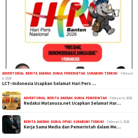
ADVERTORIAL
,
BERITA
,
DAERAH
,
DUNIA
,
PEMERINTAH
,
SUKABUMI TERKINI
Februari
6, 2026
LCT–Indonesia Ucapkan Selamat Hari Pers …
ADVERTORIAL
,
BERITA
,
DAERAH
,
DUNIA
,
PEMERINTAH
Februari 6, 2026
Redaksi Matanusa.net Ucapkan Selamat Har…
BERITA
,
DAERAH
,
DUNIA
,
OPINI
,
SUKABUMI TERKINI
Februari 5, 2026
Kerja Sama Media dan Pemerintah dalam Me…