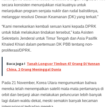
secara konsisten menunjukkan niat kuatnya untuk
melanjutkan program senjata nuklir dan rudal balistiknya,
melanggar resolusi Dewan Keamanan (DK) yang terkait.”
“Kami menekankan kembali seruan kami kepada DPRK
untuk tidak melakukan tindakan tersebut,” kata Asisten
Sekretaris Jenderal untuk Timur Tengah dan Asia Pasifik
Khaled Khiari dalam pertemuan DK PBB tentang non-
proliferasi/DPRK.
Baca juga !
Tanah Longsor Timbun 47 Orang Di Yunnan
China, 2 Orang Meninggal Dunia
Pada 21 November, Korea Utara mengumumkan bahwa
mereka telah menempatkan satelit mata-mata pertamanya di
orbit dan berjanji akan melakukan peluncuran lebih banyak
lagi dalam waktu dekat, meski semakin banyak kecaman
internasional terhadap mereka.