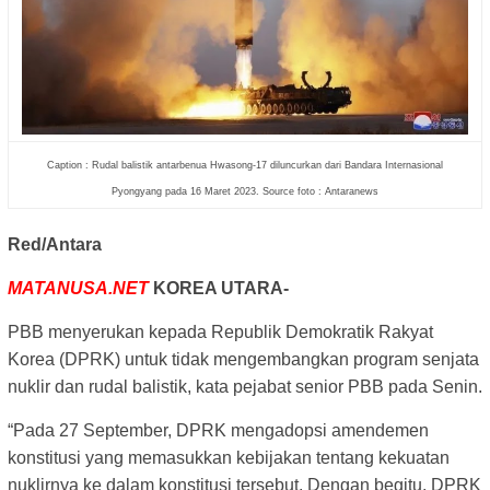
Caption : Rudal balistik antarbenua Hwasong-17 diluncurkan dari Bandara Internasional
Pyongyang pada 16 Maret 2023. Source foto : Antaranews
Red/Antara
MATANUSA.NET
KOREA UTARA-
PBB menyerukan kepada Republik Demokratik Rakyat
Korea (DPRK) untuk tidak mengembangkan program senjata
nuklir dan rudal balistik, kata pejabat senior PBB pada Senin.
“Pada 27 September, DPRK mengadopsi amendemen
konstitusi yang memasukkan kebijakan tentang kekuatan
nuklirnya ke dalam konstitusi tersebut. Dengan begitu, DPRK