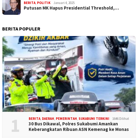
BERITA
,
POLITIK
Januari 4, 2025
Putusan MK Hapus Presidential Threshold,…
BERITA POPULER
1
BERITA
,
DAERAH
,
PEMERINTAH
,
SUKABUMI TERKINI
1646 Dilihat
30 Bus Dikawal, Polres Sukabumi Amankan
Keberangkatan Ribuan ASN Kemenag ke Monas