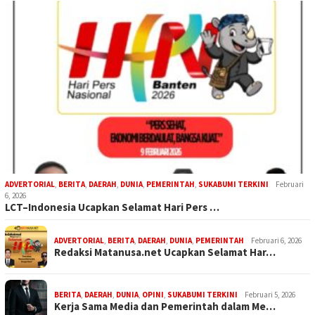
ADVERTORIAL
,
BERITA
,
DAERAH
,
DUNIA
,
PEMERINTAH
,
SUKABUMI TERKINI
Februari
6, 2026
LCT–Indonesia Ucapkan Selamat Hari Pers …
ADVERTORIAL
,
BERITA
,
DAERAH
,
DUNIA
,
PEMERINTAH
Februari 6, 2026
Redaksi Matanusa.net Ucapkan Selamat Har…
BERITA
,
DAERAH
,
DUNIA
,
OPINI
,
SUKABUMI TERKINI
Februari 5, 2026
Kerja Sama Media dan Pemerintah dalam Me…