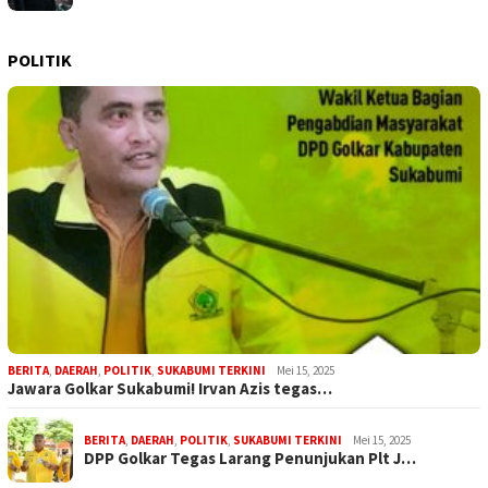
POLITIK
BERITA
,
DAERAH
,
POLITIK
,
SUKABUMI TERKINI
Mei 15, 2025
Jawara Golkar Sukabumi! Irvan Azis tegas…
BERITA
,
DAERAH
,
POLITIK
,
SUKABUMI TERKINI
Mei 15, 2025
DPP Golkar Tegas Larang Penunjukan Plt J…