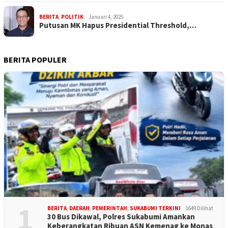
BERITA
,
POLITIK
Januari 4, 2025
Putusan MK Hapus Presidential Threshold,…
BERITA POPULER
1
BERITA
,
DAERAH
,
PEMERINTAH
,
SUKABUMI TERKINI
1649 Dilihat
30 Bus Dikawal, Polres Sukabumi Amankan
Keberangkatan Ribuan ASN Kemenag ke Monas