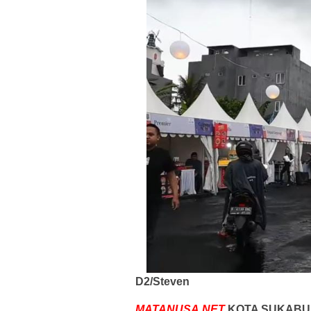
D2/Steven
MATANUSA.NET
KOTA SUKABUM