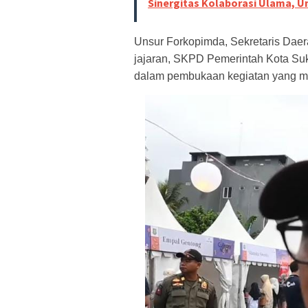
Sinergitas Kolaborasi Ulama, 
Unsur Forkopimda, Sekretaris Dae
jajaran, SKPD Pemerintah Kota Su
dalam pembukaan kegiatan yang me