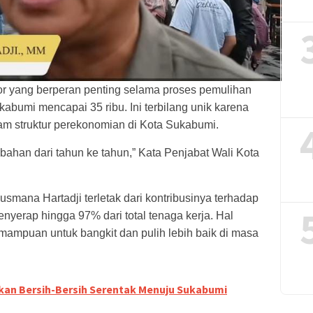
r yang berperan penting selama proses pemulihan
bumi mencapai 35 ribu. Ini terbilang unik karena
m struktur perekonomian di Kota Sukabumi.
han dari tahun ke tahun,” Kata Penjabat Wali Kota
mana Hartadji terletak dari kontribusinya terhadap
yerap hingga 97% dari total tenaga kerja. Hal
mampuan untuk bangkit dan pulih lebih baik di masa
kan Bersih-Bersih Serentak Menuju Sukabumi