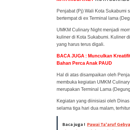
Penjabat (Pj) Wali Kota Sukabumi
bertempat di ex Terminal lama (Deg
UMKM Culinary Night menjadi mo
kuliner di Kota Sukabumi. Kuliner 
yang harus terus digali.
BACA JUGA : Munculkan Kreatif
Bahan Perca Anak PAUD
Hal di atas disampaikan oleh Penj
membuka kegiatan UMKM Culinary 
merupakan Terminal Lama (Degung
Kegiatan yang diinisiasi oleh Din
selama tiga hari dua malam, terhit
Baca juga !
Pawai Ta'aruf Gebya