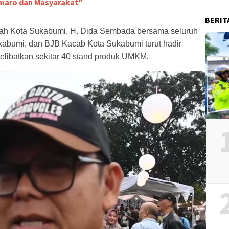
Umaro dan Masyarakat"
BERIT
rah Kota Sukabumi, H. Dida Sembada bersama seluruh
kabumi, dan BJB Kacab Kota Sukabumi turut hadir
.
libatkan sekitar 40 stand produk UMKM