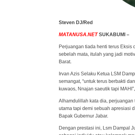
Steven DJ/Red
MATANUSA.NET
SUKABUMI –
Perjuangan tiada henti terus Eksis
sebelah mata, itulah yang jadi mot
Barat.
Irvan Azis Selaku Ketua LSM Dampa
semangat, “untuk terus berbakti da
kuwaos, Nnajan saeutik tapi MAHI”, 
Alhamdulillah kata dia, perjuangan
utama tapi demi sebuah apresiasi d
Bapak Gubernur Jabar.
Dengan prestasi ini, Lsm Dampal 