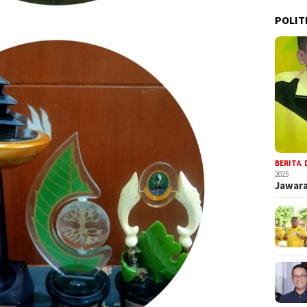
POLIT
BERITA
,
2025
Jawara