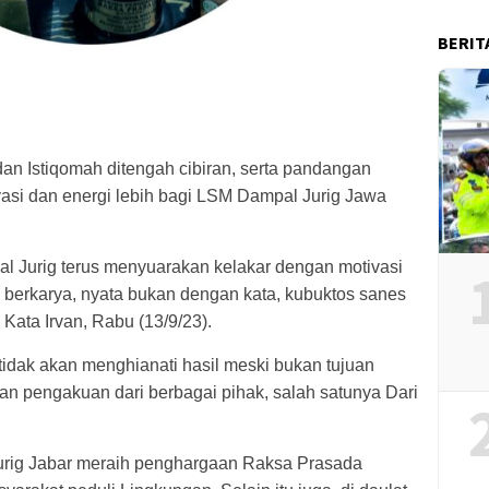
BERIT
 dan Istiqomah ditengah cibiran, serta pandangan
ivasi dan energi lebih bagi LSM Dampal Jurig Jawa
l Jurig terus menyuarakan kelakar dengan motivasi
n berkarya, nyata bukan dengan kata, kubuktos sanes
Kata Irvan, Rabu (13/9/23).
 tidak akan menghianati hasil meski bukan tujuan
an pengakuan dari berbagai pihak, salah satunya Dari
Jurig Jabar meraih penghargaan Raksa Prasada