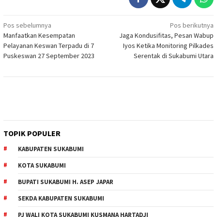
Navigasi
Pos sebelumnya
Pos berikutnya
Manfaatkan Kesempatan
Jaga Kondusifitas, Pesan Wabup
pos
Pelayanan Keswan Terpadu di 7
Iyos Ketika Monitoring Pilkades
Puskeswan 27 September 2023
Serentak di Sukabumi Utara
TOPIK POPULER
KABUPATEN SUKABUMI
KOTA SUKABUMI
BUPATI SUKABUMI H. ASEP JAPAR
SEKDA KABUPATEN SUKABUMI
PJ WALI KOTA SUKABUMI KUSMANA HARTADJI