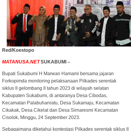
Red/Koestopo
MATANUSA.NET
SUKABUMI –
Bupati Sukabumi H Marwan Hamami bersama jajaran
Forkopimda monitoring pelaksanaan Pilkades serentak
siklus II gelombang II tahun 2023 di wilayah selatan
Kabupaten Sukabumi, di antaranya Desa Cibodas,
Kecamatan Palabuhanratu, Desa Sukamaju, Kecamatan
Cikakak, Desa Cikelat dan Desa Sirnaresmi Kecamatan
Cisolok, Minggu, 24 September 2023.
Sebagaimana diketahui kontestasi Pilkades serentak siklus II