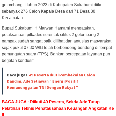
gelombang II tahun 2023 di Kabupaten Sukabumi diikuti
sebanyak 276 Calon Kepala Desa dari 71 Desa 38
Kecamatan.
Bupati Sukabumi H Marwan Hamami mengatakan,
pelaksanaan pilkades serentak siklus 2 gelombang 2
nampak sudah sangat baik, dilihat dari antusias masyarakat
sejak pukul 07:30 WIB telah berbondong-bondong di tempat
pemungutan suara (TPS). Bahkan percepatan layanan pun
berjalan kondusif.
Baca juga !
49 Peserta Ikuti Pembekalan Calon
Dandim, Ade Setiawan " Energi Positif
Kemanunggalan TNI Dengan Rakyat "
BACA JUGA : Diikuti 40 Peserta, Sekda Ade Tutup
Pelatihan Teknis Penatausahaan Keuangan Angkatan Ke
II