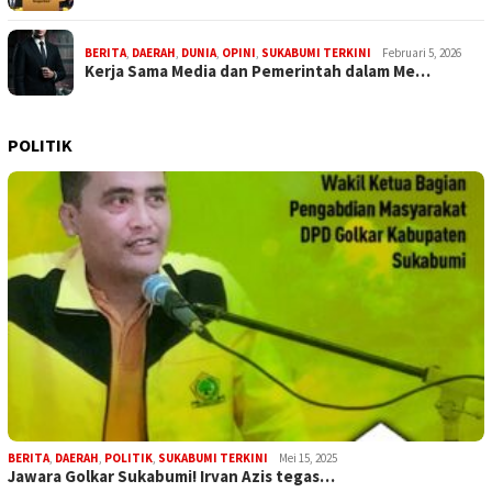
BERITA
,
DAERAH
,
DUNIA
,
OPINI
,
SUKABUMI TERKINI
Februari 5, 2026
Kerja Sama Media dan Pemerintah dalam Me…
POLITIK
BERITA
,
DAERAH
,
POLITIK
,
SUKABUMI TERKINI
Mei 15, 2025
Jawara Golkar Sukabumi! Irvan Azis tegas…