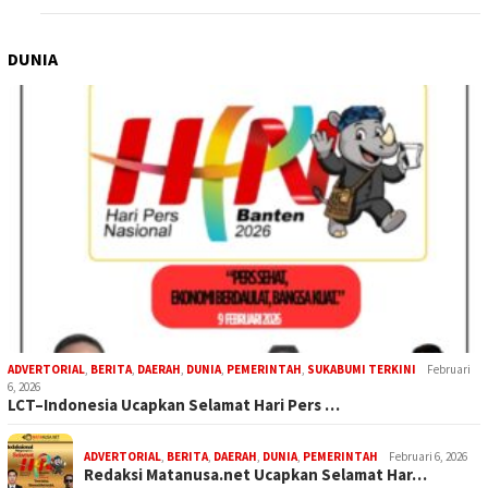
DUNIA
ADVERTORIAL
,
BERITA
,
DAERAH
,
DUNIA
,
PEMERINTAH
,
SUKABUMI TERKINI
Februari
6, 2026
LCT–Indonesia Ucapkan Selamat Hari Pers …
ADVERTORIAL
,
BERITA
,
DAERAH
,
DUNIA
,
PEMERINTAH
Februari 6, 2026
Redaksi Matanusa.net Ucapkan Selamat Har…