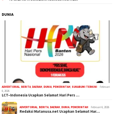
DUNIA
ADVERTORIAL
,
BERITA
,
DAERAH
,
DUNIA
,
PEMERINTAH
,
SUKABUMI TERKINI
Februari
6, 2026
LCT–Indonesia Ucapkan Selamat Hari Pers …
ADVERTORIAL
,
BERITA
,
DAERAH
,
DUNIA
,
PEMERINTAH
Februari 6, 2026
Redaksi Matanusa.net Ucapkan Selamat Har…