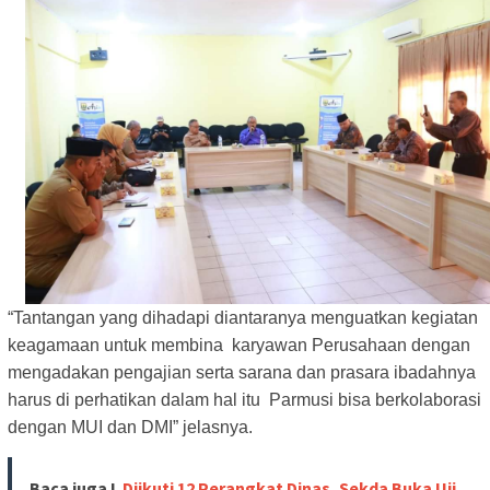
“Tantangan yang dihadapi diantaranya menguatkan kegiatan
keagamaan untuk membina karyawan Perusahaan dengan
mengadakan pengajian serta sarana dan prasara ibadahnya
harus di perhatikan dalam hal itu Parmusi bisa berkolaborasi
dengan MUI dan DMI” jelasnya.
Baca juga !
Diikuti 12 Perangkat Dinas, Sekda Buka Uji