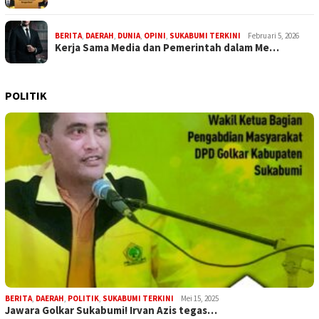
BERITA
,
DAERAH
,
DUNIA
,
OPINI
,
SUKABUMI TERKINI
Februari 5, 2026
Kerja Sama Media dan Pemerintah dalam Me…
POLITIK
BERITA
,
DAERAH
,
POLITIK
,
SUKABUMI TERKINI
Mei 15, 2025
Jawara Golkar Sukabumi! Irvan Azis tegas…