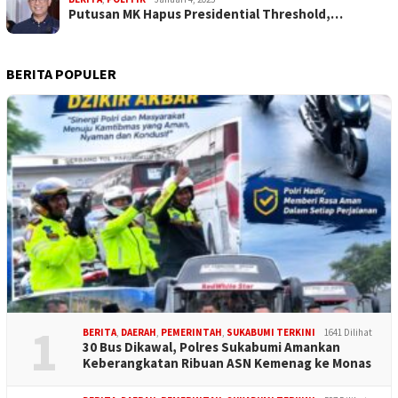
Putusan MK Hapus Presidential Threshold,…
BERITA POPULER
1
BERITA
,
DAERAH
,
PEMERINTAH
,
SUKABUMI TERKINI
1641 Dilihat
30 Bus Dikawal, Polres Sukabumi Amankan
Keberangkatan Ribuan ASN Kemenag ke Monas