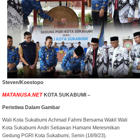
Steven/Koestopo
MATANUSA.NET
KOTA SUKABUMI –
Peristiwa Dalam Gambar
Wali Kota Sukabumi Achmad Fahmi Bersama Wakil Wali
Kota Sukabumi Andri Setiawan Hamami Meresmikan
Gedung PGRI Kota Sukabumi, Senin (18/9/23).