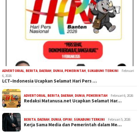
ADVERTORIAL
,
BERITA
,
DAERAH
,
DUNIA
,
PEMERINTAH
,
SUKABUMI TERKINI
Februari
6, 2026
LCT–Indonesia Ucapkan Selamat Hari Pers …
ADVERTORIAL
,
BERITA
,
DAERAH
,
DUNIA
,
PEMERINTAH
Februari 6, 2026
Redaksi Matanusa.net Ucapkan Selamat Har…
BERITA
,
DAERAH
,
DUNIA
,
OPINI
,
SUKABUMI TERKINI
Februari 5, 2026
Kerja Sama Media dan Pemerintah dalam Me…