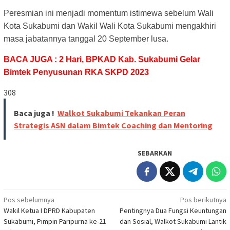
Peresmian ini menjadi momentum istimewa sebelum Wali
Kota Sukabumi dan Wakil Wali Kota Sukabumi mengakhiri
masa jabatannya tanggal 20 September lusa.
BACA JUGA : 2 Hari, BPKAD Kab. Sukabumi Gelar
Bimtek Penyusunan RKA SKPD 2023
308
Baca juga !
Walkot Sukabumi Tekankan Peran
Strategis ASN dalam Bimtek Coaching dan Mentoring
SEBARKAN
Navigasi
Pos sebelumnya
Pos berikutnya
Wakil Ketua I DPRD Kabupaten
Pentingnya Dua Fungsi Keuntungan
pos
Sukabumi, Pimpin Paripurna ke-21
dan Sosial, Walkot Sukabumi Lantik