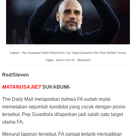
Caption : Pep Guardiola Pelatih Manchester City Yang Dikabarkan Kini Akan Melatih Timnas
Inggris. Source foto IG : @pepteam
Red/Steven
MATANUSA.NET
SUKABUMI-
The Daily Mail melaporkan bahwa FA sudah mulai
memetakan sejumlah kandidat yang cocok dengan posisi
tersebut. Pep Guardiola dilaporkan jadi salah satu target
utama FA.
Menurut laporan tersebut, FA sangat tertarik menjadikan