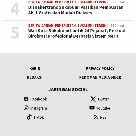
4
BERITA
,
DAERAH
,
PEMERINTAH
,
SUKABUMI TERKINI
95 Dilihat
Disnakertrans Sukabumi Pastikan Pembuatan
AK-1 Gratis dan Mudah Diakses
5
BERITA
,
DAERAH
,
PEMERINTAH
,
SUKABUMI TERKINI
94 Dilihat
Wali Kota Sukabumi Lantik 24 Pejabat, Perkuat
Birokrasi Profesional Berbasis Sistem Merit
KARIR
PRIVACY POLICY
REDAKSI
PEDOMAN MEDIA SIBER
JARINGAN SOCIAL
Facebook
Twitter
Instagram
Youtube
Tiktok
RSS