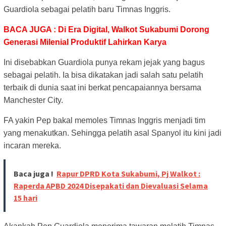
Guardiola sebagai pelatih baru Timnas Inggris.
BACA JUGA : Di Era Digital, Walkot Sukabumi Dorong
Generasi Milenial Produktif Lahirkan Karya
Ini disebabkan Guardiola punya rekam jejak yang bagus
sebagai pelatih. Ia bisa dikatakan jadi salah satu pelatih
terbaik di dunia saat ini berkat pencapaiannya bersama
Manchester City.
FA yakin Pep bakal memoles Timnas Inggris menjadi tim
yang menakutkan. Sehingga pelatih asal Spanyol itu kini jadi
incaran mereka.
Baca juga !
Rapur DPRD Kota Sukabumi, Pj Walkot :
Raperda APBD 2024 Disepakati dan Dievaluasi Selama
15 hari