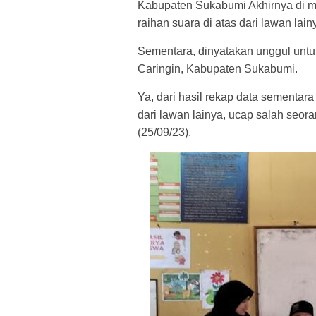
Kabupaten Sukabumi Akhirnya di m
raihan suara di atas dari lawan lain
Sementara, dinyatakan unggul unt
Caringin, Kabupaten Sukabumi.
Ya, dari hasil rekap data sementara
dari lawan lainya, ucap salah seora
(25/09/23).