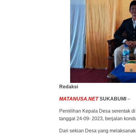
Redaksi
MATANUSA.NET
SUKABUMI
–
Pemilihan Kepala Desa serentak di
tanggal 24-09- 2023, berjalan kond
Dari sekian Desa yang melaksanak