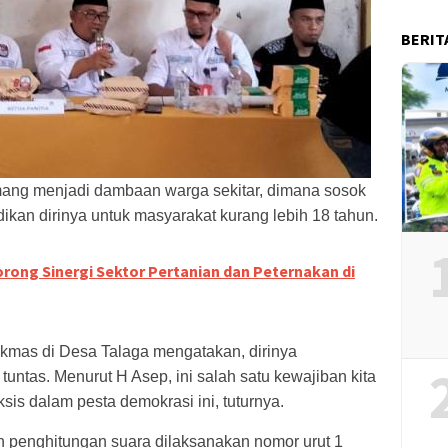
BERIT
ang menjadi dambaan warga sekitar, dimana sosok
an dirinya untuk masyarakat kurang lebih 18 tahun.
rong Sinergi Sektor Pertanian dan Peternakan di
kmas di Desa Talaga mengatakan, dirinya
tuntas. Menurut H Asep, ini
salah satu kewajiban kita
sis dalam pesta demokrasi ini, tuturnya.
n penghitungan suara dilaksanakan nomor urut 1