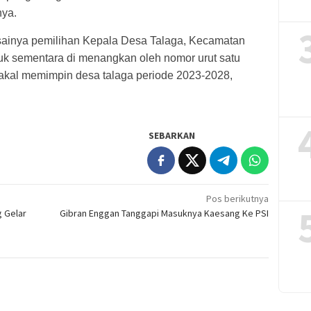
nya.
sainya pemilihan Kepala Desa Talaga, Kecamatan
uk sementara di menangkan oleh nomor urut satu
bakal memimpin desa talaga periode 2023-2028,
SEBARKAN
Pos berikutnya
g Gelar
Gibran Enggan Tanggapi Masuknya Kaesang Ke PSI