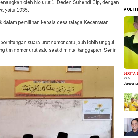
enangkan oleh No urut 1, Deden Suhendi SIp, dengan
POLIT
ya yaitu 1935.
uk dalam pemilihan kepala desa talaga Kecamatan
 perhitungan suara urut nomor satu jauh lebih unggul
ng tim nomor urut satu saat dimintai tanggapan, Senin
BERITA
,
2025
Jawara