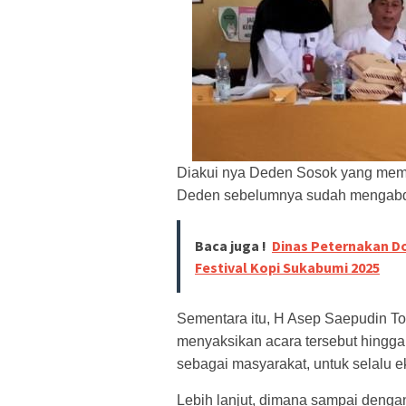
Diakui nya Deden Sosok yang mem
Deden sebelumnya sudah mengabdik
Baca juga !
Dinas Peternakan Do
Festival Kopi Sukabumi 2025
Sementara itu, H Asep Saepudin To
menyaksikan acara tersebut hingga 
sebagai masyarakat, untuk selalu ek
Lebih lanjut, dimana sampai denga