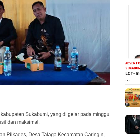
ADVERTO
SUKABUM
LCT–In
…
 kabupaten Sukabumi, yang di gelar pada minggu
usif dan maksimal.
an Pilkades, Desa Talaga Kecamatan Caringin,