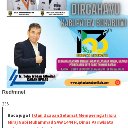
Red/mnet
235
Baca juga !
Iklan Ucapan Selamat Memperingati Isra
Miraj Nabi Muhammad SAW 1444 H, Dinas Pariwisata