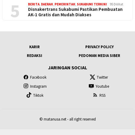
5
BERITA
,
DAERAH
,
PEMERINTAH
,
SUKABUMI TERKINI
95 Dilihat
Disnakertrans Sukabumi Pastikan Pembuatan
AK-1 Gratis dan Mudah Diakses
KARIR
PRIVACY POLICY
REDAKSI
PEDOMAN MEDIA SIBER
JARINGAN SOCIAL
Facebook
Twitter
Instagram
Youtube
Tiktok
RSS
© matanusa.net - all right reserved