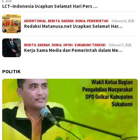
6, 2026
LCT–Indonesia Ucapkan Selamat Hari Pers …
ADVERTORIAL
,
BERITA
,
DAERAH
,
DUNIA
,
PEMERINTAH
Februari 6, 2026
Redaksi Matanusa.net Ucapkan Selamat Har…
BERITA
,
DAERAH
,
DUNIA
,
OPINI
,
SUKABUMI TERKINI
Februari 5, 2026
Kerja Sama Media dan Pemerintah dalam Me…
POLITIK