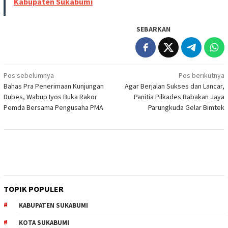
Kabupaten Sukabumi
SEBARKAN
Navigasi
Pos sebelumnya
Pos berikutnya
Bahas Pra Penerimaan Kunjungan
Agar Berjalan Sukses dan Lancar,
pos
Dubes, Wabup Iyos Buka Rakor
Panitia Pilkades Babakan Jaya
Pemda Bersama Pengusaha PMA
Parungkuda Gelar Bimtek
TOPIK POPULER
KABUPATEN SUKABUMI
KOTA SUKABUMI