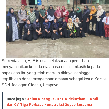
Sementara itu, Hj Etis usai pelaksanaan pemilihan
menyampaikan kepada matanusa.net, terimkasih kepada
bapak dan ibu yang telah memilih dirinya, sehingga
terpilih dan dapat mengemban amanat sebagai ketua Komite
SDN Jogjogan Cidahu, Ucapnya.
Baca juga !
Jalan Dibangun, Hati Didekatkan — Dodi
dari CV. Tiga Perkasa Konstruksi Guyub Bersama