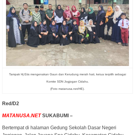
Tampak Hj Etis mengenakan Gaun dan Kerudung merah hati, ketua terpilih sebagai
Komite SDN Jogjogan Cidahu.
(Foto matanusa.net/HE).
Red/D2
MATANUSA.NET
SUKABUMI –
Bertempat di halaman Gedung Sekolah Dasar Negeri