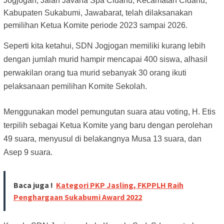
Jogjogan, Jalan Javana Spa Cidahu, Kecamatan Cidahu,
Kabupaten Sukabumi, Jawabarat, telah dilaksanakan
pemilihan Ketua Komite periode 2023 sampai 2026.
Seperti kita ketahui, SDN Jogjogan memiliki kurang lebih
dengan jumlah murid hampir mencapai 400 siswa, alhasil
perwakilan orang tua murid sebanyak 30 orang ikuti
pelaksanaan pemilihan Komite Sekolah.
Menggunakan model pemungutan suara atau voting, H. Etis
terpilih sebagai Ketua Komite yang baru dengan perolehan
49 suara, menyusul di belakangnya Musa 13 suara, dan
Asep 9 suara.
Baca juga !
Kategori PKP Jasling, FKPPLH Raih
Penghargaan Sukabumi Award 2022