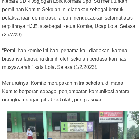
Kepala SDN Jogjogan Lola Komala Spd, Sd menuturkan,
pemilihan Komite Sekolah ini diadakan sebagai bentuk
pelaksanaan demokrasi. Ia pun mengucapkan selamat atas
terpilihnya HJ.Etis sebagai Ketua Komite, Ucap Lola, Selasa
(25/7/23).
“Pemilihan komite ini baru pertama kali diadakan, karena
biasanya langsung dipilih oleh sekolah berdasarkan hasil
musyawarah,” kata Lola, Selasa (1/2/2023).
Menurutnya, Komite merupakan mitra sekolah, di mana
Komite berperan sebagai penjembatan komunikasi antara
orangtua dengan pihak sekolah, pungkasnya.