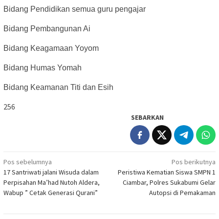
Bidang Pendidikan semua guru pengajar
Bidang Pembangunan Ai
Bidang Keagamaan Yoyom
Bidang Humas Yomah
Bidang Keamanan Titi dan Esih
256
SEBARKAN
Navigasi
Pos sebelumnya
Pos berikutnya
17 Santriwati jalani Wisuda dalam
Peristiwa Kematian Siswa SMPN 1
pos
Perpisahan Ma’had Nutoh Aldera,
Ciambar, Polres Sukabumi Gelar
Wabup ” Cetak Generasi Qurani”
Autopsi di Pemakaman