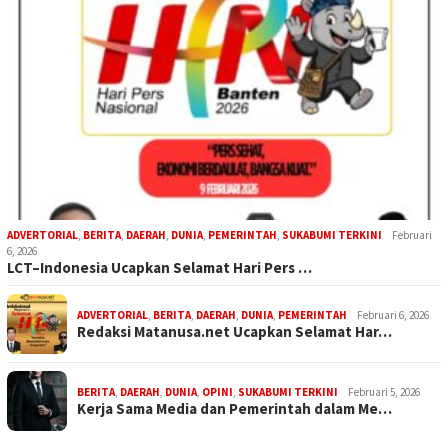
ADVERTORIAL
,
BERITA
,
DAERAH
,
DUNIA
,
PEMERINTAH
,
SUKABUMI TERKINI
Februari
6, 2026
LCT–Indonesia Ucapkan Selamat Hari Pers …
ADVERTORIAL
,
BERITA
,
DAERAH
,
DUNIA
,
PEMERINTAH
Februari 6, 2026
Redaksi Matanusa.net Ucapkan Selamat Har…
BERITA
,
DAERAH
,
DUNIA
,
OPINI
,
SUKABUMI TERKINI
Februari 5, 2026
Kerja Sama Media dan Pemerintah dalam Me…