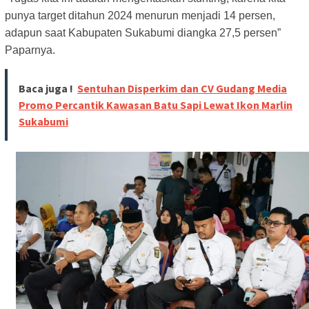
punya target ditahun 2024 menurun menjadi 14 persen,
adapun saat Kabupaten Sukabumi diangka 27,5 persen”
Paparnya.
Baca juga !
Sentuhan Disperkim dan CV Gudang Media
Promo Percantik Kawasan Batu Sapi Lewat Ikon Marlin
Sukabumi