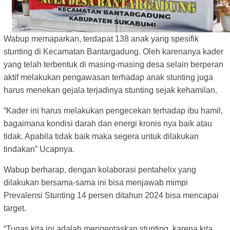
Wabup memaparkan, terdapat 138 anak yang spesifik
stunting di Kecamatan Bantargadung. Oleh karenanya kader
yang telah terbentuk di masing-masing desa selain berperan
aktif melakukan pengawasan terhadap anak stunting juga
harus menekan gejala terjadinya stunting sejak kehamilan.
“Kader ini harus melakukan pengecekan terhadap ibu hamil,
bagaimana kondisi darah dan energi kronis nya baik atau
tidak. Apabila tidak baik maka segera untuk dilakukan
tindakan” Ucapnya.
Wabup berharap, dengan kolaborasi pentahelix yang
dilakukan bersama-sama ini bisa menjawab mimpi
Prevalensi Stunting 14 persen ditahun 2024 bisa mencapai
target.
“Tugas kita ini adalah mengentaskan stunting, karena kita