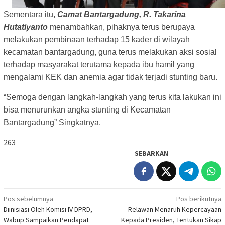
Sementara itu,
Camat Bantargadung, R. Takarina
Hutatiyanto
menambahkan, pihaknya terus berupaya
melakukan pembinaan terhadap 15 kader di wilayah
kecamatan bantargadung, guna terus melakukan aksi sosial
terhadap masyarakat terutama kepada ibu hamil yang
mengalami KEK dan anemia agar tidak terjadi stunting baru.
“Semoga dengan langkah-langkah yang terus kita lakukan ini
bisa menurunkan angka stunting di Kecamatan
Bantargadung” Singkatnya.
263
SEBARKAN
Navigasi
Pos sebelumnya
Pos berikutnya
Diinisiasi Oleh Komisi IV DPRD,
Relawan Menaruh Kepercayaan
pos
Wabup Sampaikan Pendapat
Kepada Presiden, Tentukan Sikap