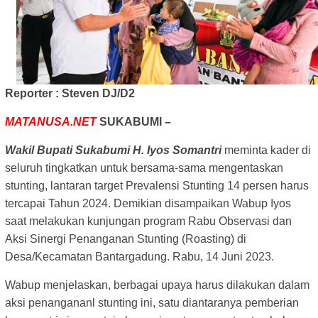
Reporter : Steven DJ/D2
MATANUSA.NET
SUKABUMI –
Wakil Bupati Sukabumi H. Iyos Somantri
meminta kader di
seluruh tingkatkan untuk bersama-sama mengentaskan
stunting, lantaran target Prevalensi Stunting 14 persen harus
tercapai Tahun 2024. Demikian disampaikan Wabup Iyos
saat melakukan kunjungan program Rabu Observasi dan
Aksi Sinergi Penanganan Stunting (Roasting) di
Desa/Kecamatan Bantargadung. Rabu, 14 Juni 2023.
Wabup menjelaskan, berbagai upaya harus dilakukan dalam
aksi penangananl stunting ini, satu diantaranya pemberian