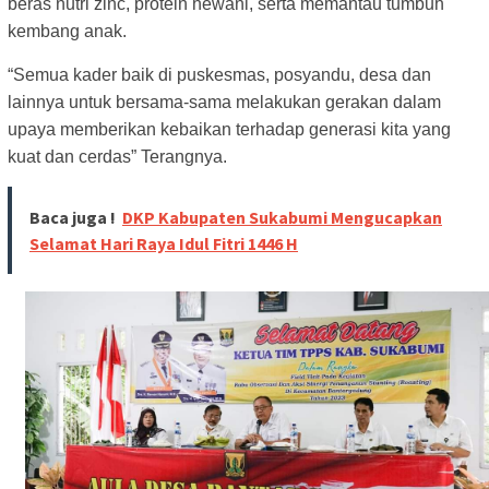
beras nutri zinc, protein hewani, serta memantau tumbuh
kembang anak.
“Semua kader baik di puskesmas, posyandu, desa dan
lainnya untuk bersama-sama melakukan gerakan dalam
upaya memberikan kebaikan terhadap generasi kita yang
kuat dan cerdas” Terangnya.
Baca juga !
DKP Kabupaten Sukabumi Mengucapkan
Selamat Hari Raya Idul Fitri 1446 H