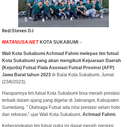
Red/Steven DJ
MATANUSA.NET
KOTA SUKABUMI
–
Wali Kota Sukabumi Achmad Fahmi melepas tim futsal
Kota Sukabumi yang akan mengikuti Kejuaraan Daerah
(Kejurda) Futsal Piala Asosiasi Futsal Provinsi (AFP)
Jawa Barat tahun 2023
di Balai Kota Sukabumi, Jumat
(23/6/2023).
Harapannya tim futsal Kota Sukabumi bisa meraih prestasi
terbaik dalam ajang yang digelar di Jatinangor, Kabupaten
Sumedang. ” Olahraga Futsal ada nilai prestasi selain hobi
dan rekreasi,” ujar Wali Kota Sukabumi,
Achmad Fahmi.
Keberangkatan tim futsal putra ini dapat meraih prestasi