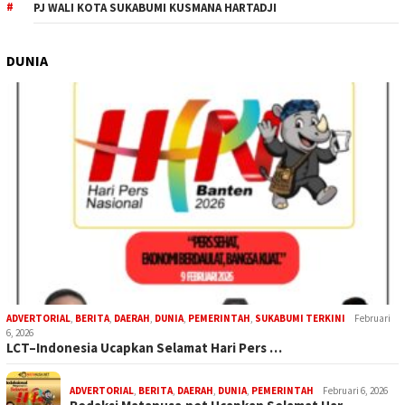
PJ WALI KOTA SUKABUMI KUSMANA HARTADJI
DUNIA
ADVERTORIAL
,
BERITA
,
DAERAH
,
DUNIA
,
PEMERINTAH
,
SUKABUMI TERKINI
Februari
6, 2026
LCT–Indonesia Ucapkan Selamat Hari Pers …
ADVERTORIAL
,
BERITA
,
DAERAH
,
DUNIA
,
PEMERINTAH
Februari 6, 2026