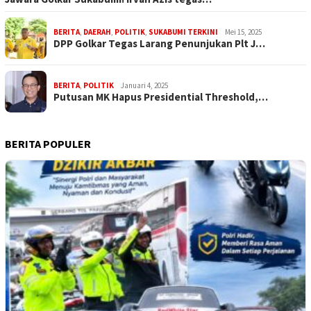
BERITA
,
DAERAH
,
POLITIK
,
SUKABUMI TERKINI
Mei 15, 2025
DPP Golkar Tegas Larang Penunjukan Plt J…
BERITA
,
POLITIK
Januari 4, 2025
Putusan MK Hapus Presidential Threshold,…
BERITA POPULER