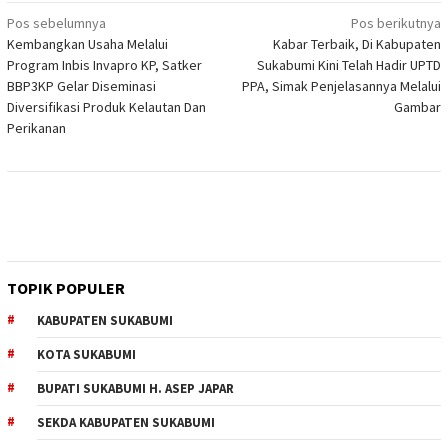
Navigasi
Pos sebelumnya
Pos berikutnya
Kembangkan Usaha Melalui
Kabar Terbaik, Di Kabupaten
pos
Program Inbis Invapro KP, Satker
Sukabumi Kini Telah Hadir UPTD
BBP3KP Gelar Diseminasi
PPA, Simak Penjelasannya Melalui
Diversifikasi Produk Kelautan Dan
Gambar
Perikanan
TOPIK POPULER
KABUPATEN SUKABUMI
KOTA SUKABUMI
BUPATI SUKABUMI H. ASEP JAPAR
SEKDA KABUPATEN SUKABUMI