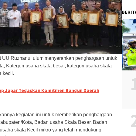
BERIT
at UU Ruzhanul ulum menyerahkan penghargaan untuk
, Kategori usaha skala besar, kategori usaha skala
 kecil.
ep Japar Tegaskan Komitmen Bangun Daerah
akannya kegiatan ini untuk memberikan penghargaan
Kabupaten/Kota, Badan usaha Skala Besar, Badan
saha skala Kecil mikro yang telah mendukung