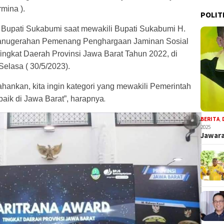
mina ).
POLIT
 Bupati Sukabumi saat mewakili Bupati Sukabumi H.
nugerahan Pemenang Penghargaan Jaminan Sosial
ingkat Daerah Provinsi Jawa Barat Tahun 2022, di
elasa ( 30/5/2023).
ahankan, kita ingin kategori yang mewakili Pemerintah
.
aik di Jawa Barat”, harapnya
BERITA
,
2025
Jawara