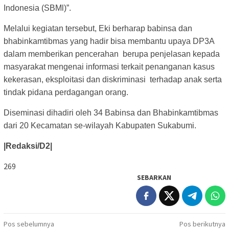
Indonesia (SBMl)”.
Melalui kegiatan tersebut, Eki berharap babinsa dan
bhabinkamtibmas yang hadir bisa membantu upaya DP3A
dalam memberikan pencerahan berupa penjelasan kepada
masyarakat mengenai informasi terkait penanganan kasus
kekerasan, eksploitasi dan diskriminasi terhadap anak serta
tindak pidana perdagangan orang.
Diseminasi dihadiri oleh 34 Babinsa dan Bhabinkamtibmas
dari 20 Kecamatan se-wilayah Kabupaten Sukabumi.
|Redaksi/D2|
269
SEBARKAN
Navigasi
Pos sebelumnya
Pos berikutnya