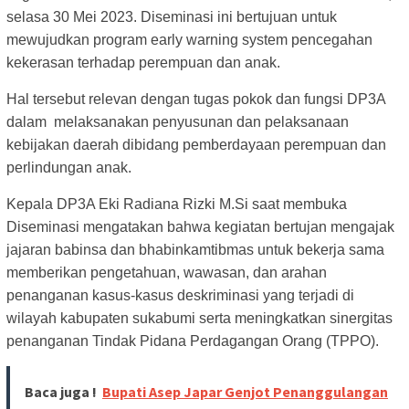
selasa 30 Mei 2023. Diseminasi ini bertujuan untuk
mewujudkan program early warning system pencegahan
kekerasan terhadap perempuan dan anak.
Hal tersebut relevan dengan tugas pokok dan fungsi DP3A
dalam melaksanakan penyusunan dan pelaksanaan
kebijakan daerah dibidang pemberdayaan perempuan dan
perlindungan anak.
Kepala DP3A Eki Radiana Rizki M.Si saat membuka
Diseminasi mengatakan bahwa kegiatan bertujan mengajak
jajaran babinsa dan bhabinkamtibmas untuk bekerja sama
memberikan pengetahuan, wawasan, dan arahan
penanganan kasus-kasus deskriminasi yang terjadi di
wilayah kabupaten sukabumi serta meningkatkan sinergitas
penanganan Tindak Pidana Perdagangan Orang (TPPO).
Baca juga !
Bupati Asep Japar Genjot Penanggulangan