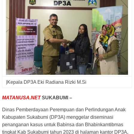
|Kepala DP3A Eki Radiana Rizki M.Si
MATANUSA.NET
SUKABUMI –
Dinas Pemberdayaan Perempuan dan Perlindungan Anak
Kabupaten Sukabumi (DP3A) menggelar diseminasi
penanganan kasus untuk Babinsa dan Bhabinkamtibmas
tingkat Kab Sukabumi tahun 2023 di halaman kantor DP3A,