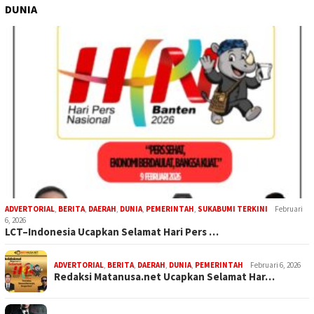
DUNIA
ADVERTORIAL
,
BERITA
,
DAERAH
,
DUNIA
,
PEMERINTAH
,
SUKABUMI TERKINI
Februari
6, 2026
LCT–Indonesia Ucapkan Selamat Hari Pers …
ADVERTORIAL
,
BERITA
,
DAERAH
,
DUNIA
,
PEMERINTAH
Februari 6, 2026
Redaksi Matanusa.net Ucapkan Selamat Har…