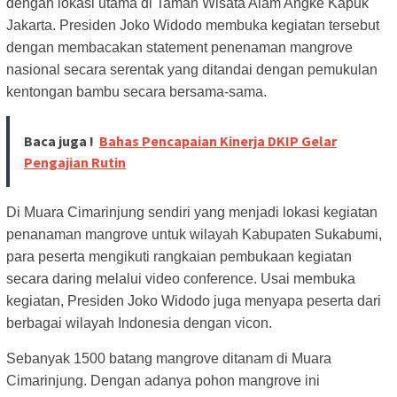
dengan lokasi utama di Taman Wisata Alam Angke Kapuk
Jakarta. Presiden Joko Widodo membuka kegiatan tersebut
dengan membacakan statement penenaman mangrove
nasional secara serentak yang ditandai dengan pemukulan
kentongan bambu secara bersama-sama.
Baca juga !
Bahas Pencapaian Kinerja DKIP Gelar
Pengajian Rutin
Di Muara Cimarinjung sendiri yang menjadi lokasi kegiatan
penanaman mangrove untuk wilayah Kabupaten Sukabumi,
para peserta mengikuti rangkaian pembukaan kegiatan
secara daring melalui video conference. Usai membuka
kegiatan, Presiden Joko Widodo juga menyapa peserta dari
berbagai wilayah Indonesia dengan vicon.
Sebanyak 1500 batang mangrove ditanam di Muara
Cimarinjung. Dengan adanya pohon mangrove ini