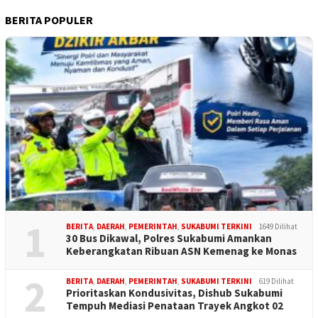
BERITA POPULER
1
BERITA
,
DAERAH
,
PEMERINTAH
,
SUKABUMI TERKINI
1649 Dilihat
30 Bus Dikawal, Polres Sukabumi Amankan
Keberangkatan Ribuan ASN Kemenag ke Monas
2
BERITA
,
DAERAH
,
PEMERINTAH
,
SUKABUMI TERKINI
619 Dilihat
Prioritaskan Kondusivitas, Dishub Sukabumi
Tempuh Mediasi Penataan Trayek Angkot 02