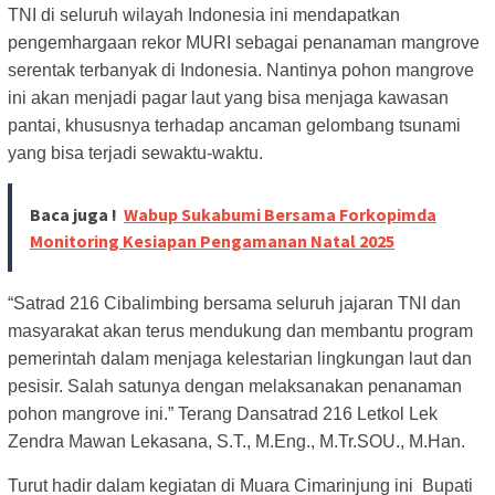
TNI di seluruh wilayah Indonesia ini mendapatkan
pengemhargaan rekor MURI sebagai penanaman mangrove
serentak terbanyak di Indonesia. Nantinya pohon mangrove
ini akan menjadi pagar laut yang bisa menjaga kawasan
pantai, khususnya terhadap ancaman gelombang tsunami
yang bisa terjadi sewaktu-waktu.
Baca juga !
Wabup Sukabumi Bersama Forkopimda
Monitoring Kesiapan Pengamanan Natal 2025
“Satrad 216 Cibalimbing bersama seluruh jajaran TNI dan
masyarakat akan terus mendukung dan membantu program
pemerintah dalam menjaga kelestarian lingkungan laut dan
pesisir. Salah satunya dengan melaksanakan penanaman
pohon mangrove ini.” Terang Dansatrad 216 Letkol Lek
Zendra Mawan Lekasana, S.T., M.Eng., M.Tr.SOU., M.Han.
Turut hadir dalam kegiatan di Muara Cimarinjung ini Bupati