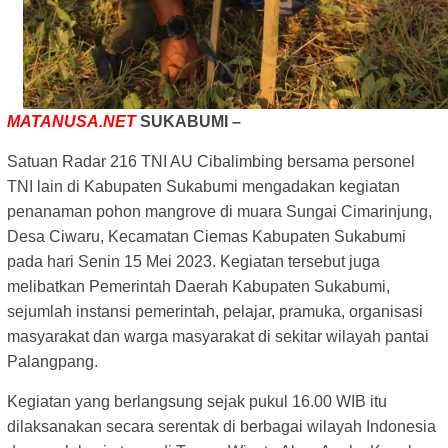
MATANUSA.NET
SUKABUMI –
Satuan Radar 216 TNI AU Cibalimbing bersama personel
TNI lain di Kabupaten Sukabumi mengadakan kegiatan
penanaman pohon mangrove di muara Sungai Cimarinjung,
Desa Ciwaru, Kecamatan Ciemas Kabupaten Sukabumi
pada hari Senin 15 Mei 2023. Kegiatan tersebut juga
melibatkan Pemerintah Daerah Kabupaten Sukabumi,
sejumlah instansi pemerintah, pelajar, pramuka, organisasi
masyarakat dan warga masyarakat di sekitar wilayah pantai
Palangpang.
Kegiatan yang berlangsung sejak pukul 16.00 WIB itu
dilaksanakan secara serentak di berbagai wilayah Indonesia