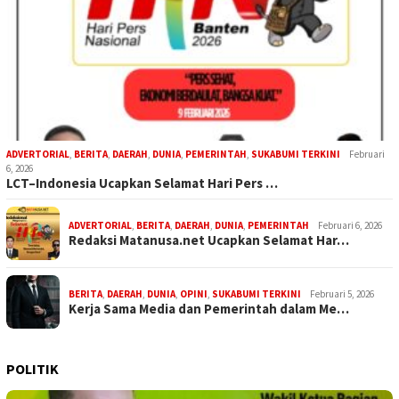
ADVERTORIAL
,
BERITA
,
DAERAH
,
DUNIA
,
PEMERINTAH
,
SUKABUMI TERKINI
Februari
6, 2026
LCT–Indonesia Ucapkan Selamat Hari Pers …
ADVERTORIAL
,
BERITA
,
DAERAH
,
DUNIA
,
PEMERINTAH
Februari 6, 2026
Redaksi Matanusa.net Ucapkan Selamat Har…
BERITA
,
DAERAH
,
DUNIA
,
OPINI
,
SUKABUMI TERKINI
Februari 5, 2026
Kerja Sama Media dan Pemerintah dalam Me…
POLITIK