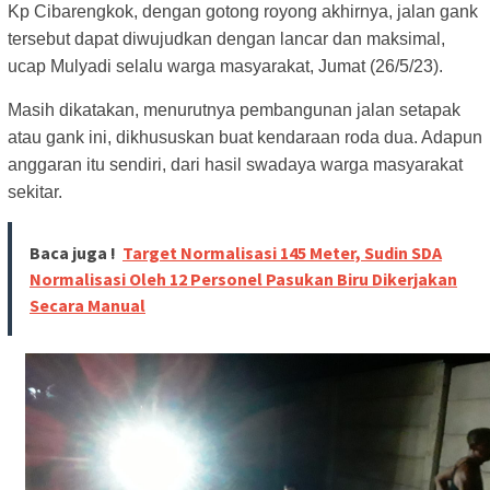
Kp Cibarengkok, dengan gotong royong akhirnya, jalan gank
tersebut dapat diwujudkan dengan lancar dan maksimal,
ucap Mulyadi selalu warga masyarakat, Jumat (26/5/23).
Masih dikatakan, menurutnya pembangunan jalan setapak
atau gank ini, dikhususkan buat kendaraan roda dua. Adapun
anggaran itu sendiri, dari hasil swadaya warga masyarakat
sekitar.
Baca juga !
Target Normalisasi 145 Meter, Sudin SDA
Normalisasi Oleh 12 Personel Pasukan Biru Dikerjakan
Secara Manual