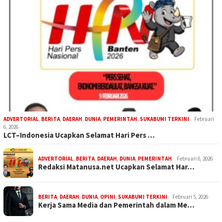
ADVERTORIAL
,
BERITA
,
DAERAH
,
DUNIA
,
PEMERINTAH
,
SUKABUMI TERKINI
Februari
6, 2026
LCT–Indonesia Ucapkan Selamat Hari Pers …
ADVERTORIAL
,
BERITA
,
DAERAH
,
DUNIA
,
PEMERINTAH
Februari 6, 2026
Redaksi Matanusa.net Ucapkan Selamat Har…
BERITA
,
DAERAH
,
DUNIA
,
OPINI
,
SUKABUMI TERKINI
Februari 5, 2026
Kerja Sama Media dan Pemerintah dalam Me…