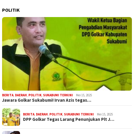
POLITIK
BERITA
,
DAERAH
,
POLITIK
,
SUKABUMI TERKINI
Mei 15, 2025
Jawara Golkar Sukabumi! Irvan Azis tegas…
BERITA
,
DAERAH
,
POLITIK
,
SUKABUMI TERKINI
Mei 15, 2025
DPP Golkar Tegas Larang Penunjukan Plt J…