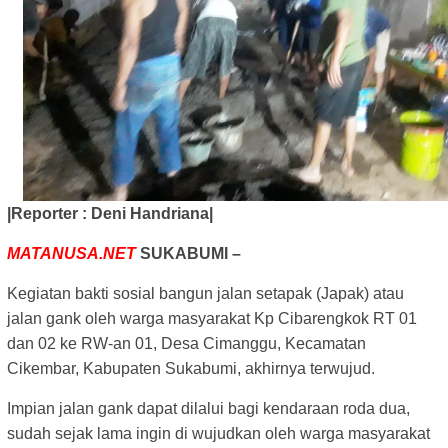
|Reporter : Deni Handriana|
MATANUSA.NET
SUKABUMI –
Kegiatan bakti sosial bangun jalan setapak (Japak) atau
jalan gank oleh warga masyarakat Kp Cibarengkok RT 01
dan 02 ke RW-an 01, Desa Cimanggu, Kecamatan
Cikembar, Kabupaten Sukabumi, akhirnya terwujud.
Impian jalan gank dapat dilalui bagi kendaraan roda dua,
sudah sejak lama ingin di wujudkan oleh warga masyarakat