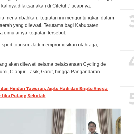
kalinya dilaksanakan di Ciletuh,” ucapnya.
na menambahkan, kegiatan ini menguntungkan dalam
daerah yang dilewati. Terutama bagi Kabupaten
a dimulainya kegiatan tersebut.
 sport tourism. Jadi mempromosikan olahraga,
yang akan dilewati selama pelaksanaan Cycling de
abumi, Cianjur, Tasik, Garut, hingga Pangandaran.
 dan Hindari Tawuran, Aiptu Hadi dan Briptu Angga
etika Pulang Sekolah