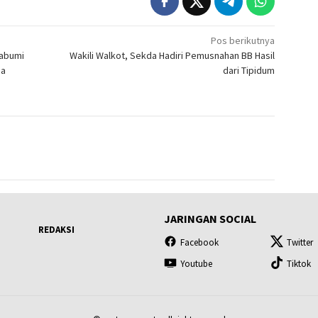
Pos berikutnya
kabumi
Wakili Walkot, Sekda Hadiri Pemusnahan BB Hasil
ga
dari Tipidum
JARINGAN SOCIAL
REDAKSI
Facebook
Twitter
Youtube
Tiktok