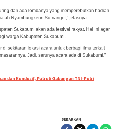
touring dan ada lombanya yang memperebutkan hadiah
i ialah Nyambungkeun Sumanget,” jelasnya.
upaten Sukabumi akan ada festival rakyat. Hal ini agar
 bagi warga Kabupaten Sukabumi.
di sekitaran lokasi acara untuk berbagi ilmu terkait
sarannya. Jadi, serunya acara ada di Sukabumi,”
an dan Kondusif, Patroli Gabungan TNI-Polri
SEBARKAN