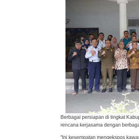
Berbagai persiapan di tingkat Kab
rencana kerjasama dengan berbaga
“Ini kesempatan mengekspos kawasa