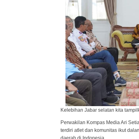
Kelebihan Jabar selatan kita tampi
Perwakilan Kompas Media Ari Seti
terdiri atlet dan komunitas ikut dal
daerah di Indonesia.