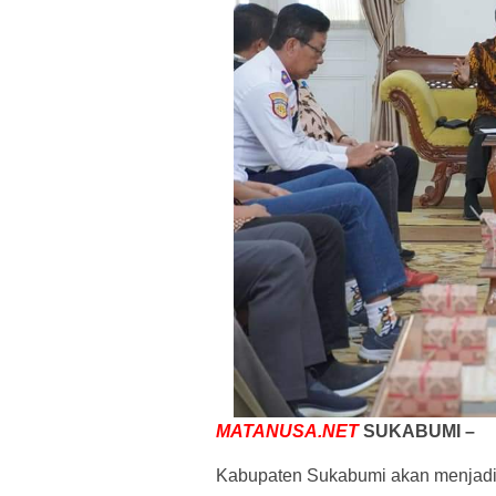
MATANUSA.NET
SUKABUMI –
Kabupaten Sukabumi akan menjadi b