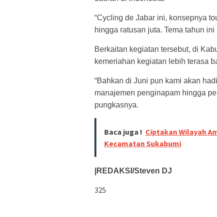
“Cycling de Jabar ini, konsepnya 
hingga ratusan juta. Tema tahun in
Berkaitan kegiatan tersebut, di Kab
kemeriahan kegiatan lebih terasa
“Bahkan di Juni pun kami akan hadir 
manajemen penginapam hingga pema
pungkasnya.
Baca juga !
Ciptakan Wilayah Am
Kecamatan Sukabumi
|REDAKSI/Steven DJ
325