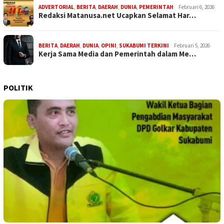
ADVERTORIAL
,
BERITA
,
DAERAH
,
DUNIA
,
PEMERINTAH
Februari 6, 2026
Redaksi Matanusa.net Ucapkan Selamat Har…
BERITA
,
DAERAH
,
DUNIA
,
OPINI
,
SUKABUMI TERKINI
Februari 5, 2026
Kerja Sama Media dan Pemerintah dalam Me…
POLITIK