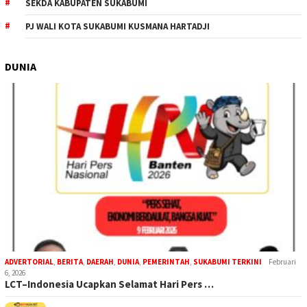
SEKDA KABUPATEN SUKABUMI
PJ WALI KOTA SUKABUMI KUSMANA HARTADJI
DUNIA
ADVERTORIAL
,
BERITA
,
DAERAH
,
DUNIA
,
PEMERINTAH
,
SUKABUMI TERKINI
Februari
6, 2026
LCT–Indonesia Ucapkan Selamat Hari Pers …