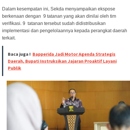
Dalam kesempatan ini, Sekda menyampaikan ekspose
berkenaan dengan 9 tatanan yang akan dinilai oleh tim
verifikasi. 9 tatanan tersebut sudah didistribusikan
implementasi dan pengelolaannya kepada perangkat daerah
terkait.
Baca juga !
Bapperida Jadi Motor Agenda Strategis
Daerah, Bupati Instruksikan Jajaran Proaktif Layani
Publik