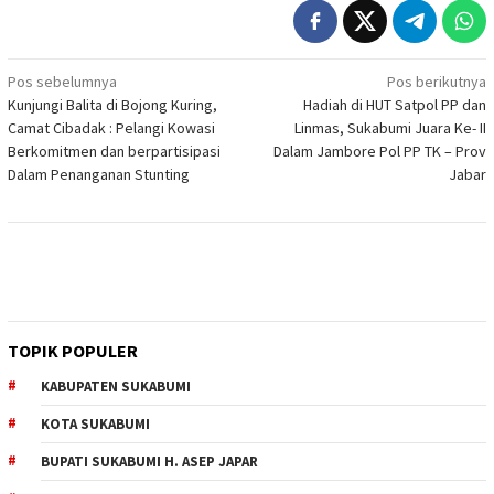
Navigasi
Pos sebelumnya
Pos berikutnya
Kunjungi Balita di Bojong Kuring,
Hadiah di HUT Satpol PP dan
pos
Camat Cibadak : Pelangi Kowasi
Linmas, Sukabumi Juara Ke- II
Berkomitmen dan berpartisipasi
Dalam Jambore Pol PP TK – Prov
Dalam Penanganan Stunting
Jabar
TOPIK POPULER
KABUPATEN SUKABUMI
KOTA SUKABUMI
BUPATI SUKABUMI H. ASEP JAPAR