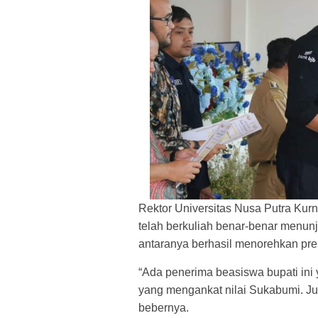
Rektor Universitas Nusa Putra Ku
telah berkuliah benar-benar menun
antaranya berhasil menorehkan pr
“Ada penerima beasiswa bupati ini y
yang mengankat nilai Sukabumi. Jua
bebernya.