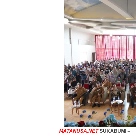
MATANUSA.NET
SUKABUMI –