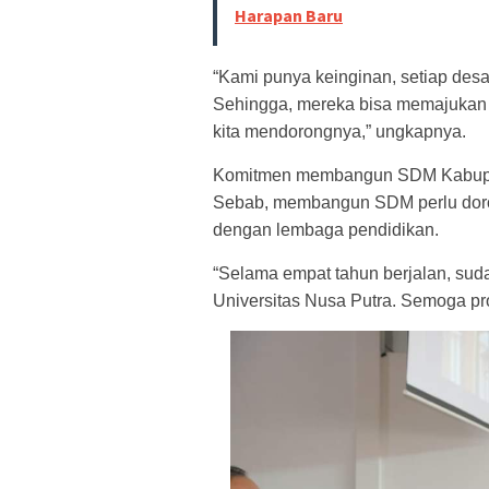
Harapan Baru
“Kami punya keinginan, setiap desa
Sehingga, mereka bisa memajukan 
kita mendorongnya,” ungkapnya.
Komitmen membangun SDM Kabupaten
Sebab, membangun SDM perlu doron
dengan lembaga pendidikan.
“Selama empat tahun berjalan, sud
Universitas Nusa Putra. Semoga pro