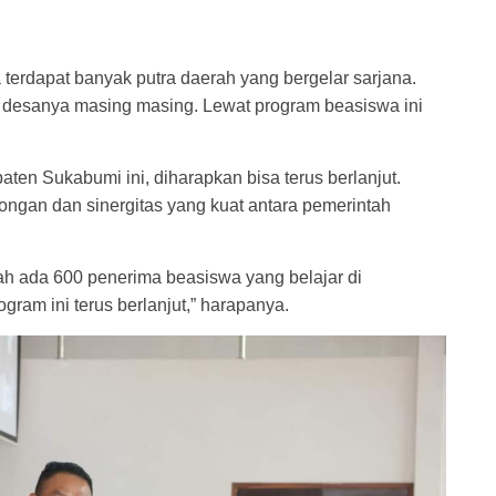
 terdapat banyak putra daerah yang bergelar sarjana.
desanya masing masing. Lewat program beasiswa ini
 Sukabumi ini, diharapkan bisa terus berlanjut.
gan dan sinergitas yang kuat antara pemerintah
ah ada 600 penerima beasiswa yang belajar di
gram ini terus berlanjut,” harapanya.