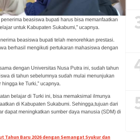
a penerima beasiswa bupati harus bisa memanfaatkan
belajar untuk Kabupaten Sukabumi,” ucapnya.
erima beasiswa bupati telah menorehkan prestasi.
wa berhasil mengikuti pertukaran mahasiswa dengan
ama dengan Universitas Nusa Putra ini, sudah tahun
iswa di tahun sebelumnya sudah mulai menunjukan
r hingga ke Turki,” ucapnya.
n belajar di Turki ini, bisa memaksimal ilmunya
aatkan di Kabupaten Sukabumi. Sehingga,tujuan dari
nar dapat meningkatkan sumber daya manusia (SDM) di
t Tahun Baru 2026 dengan Semangat Syukur dan