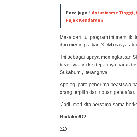
Baca juga !
Antusiasme Tinggi,
Pajak Kendaraan
Maka dari itu, program ini memilik
dan meningkatkan SDM masyaraka
“Ini sebagai upaya meningkatkan S
beasiswa ini ke depannya harus be
Sukabumi,” terangnya.
Apalagi para penerima beasiswa b
orang terpilih dari ribuan pendaftar.
“Jadi, mari kita bersama-sama ber
Redaksi/D2
220