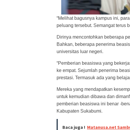
“Melihat bagusnya kampus ini, par
peluang tersebut. Semangat terus 
Dirinya mencontohkan beberapa pen
Bahkan, beberapa penerima beasis
universitas luar negeri.
“Pemberian beasiswa yang bekerjas
ke empat. Sejumlah penerima beas
prestasi. Termasuk ada yang belaja
Mereka yang mendapatkan kesempata
untuk kemudian dibawa dan dimanf
pemberian beasiswa ini benar -be
Kabupaten Sukabumi.
Baca juga !
Matanusa.net Sambu