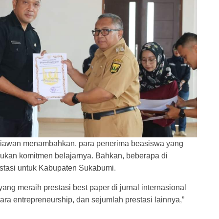
rniawan menambahkan, para penerima beasiswa yang
jukan komitmen belajarnya. Bahkan, beberapa di
estasi untuk Kabupaten Sukabumi.
ang meraih prestasi best paper di jurnal internasional
ra entrepreneurship, dan sejumlah prestasi lainnya,”