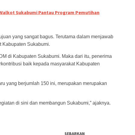
 Walkot Sukabumi Pantau Program Pemutihan
i tujuan yang sangat bagus. Terutama dalam menjawab
t Kabupaten Sukabumi.
DM di Kabupaten Sukabumi. Maka dari itu, penerima
rkontribusi baik kepada masyarakat Kabupaten
aru yang berjumlah 150 ini, merupakan merupakan
kegiatan di sini dan membangun Sukabumi,” ajaknya.
SEBARKAN