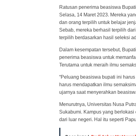
Ratusan penerima beasiswa Bupati 
Selasa, 14 Maret 2023. Mereka yang
dan orang terpilih untuk belajar jen
Sebab, mereka berhasil terpilih dar
terpilih berdasarkan hasil seleksi ad
Dalam kesempatan tersebut, Bupa
penerima beasiswa untuk memanfaat
Terutama untuk meraih ilmu semak
“Peluang beasiswa bupati ini haru
harus mendapatkan ilmu semaksima
ujarnya saat menyerahkan beasiswa
Menurutnya, Universitas Nusa Putr
Sukabumi. Kampus yang berlokasi d
dari luar negeri. Hal itu seperti Pa