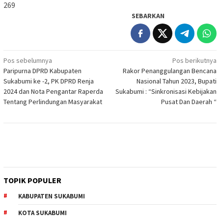
269
SEBARKAN
Navigasi
Pos sebelumnya
Pos berikutnya
Paripurna DPRD Kabupaten
Rakor Penanggulangan Bencana
pos
Sukabumi ke -2, PK DPRD Renja
Nasional Tahun 2023, Bupati
2024 dan Nota Pengantar Raperda
Sukabumi : “Sinkronisasi Kebijakan
Tentang Perlindungan Masyarakat
Pusat Dan Daerah “
TOPIK POPULER
KABUPATEN SUKABUMI
KOTA SUKABUMI