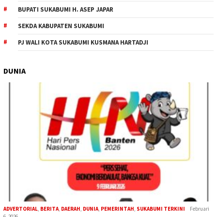
BUPATI SUKABUMI H. ASEP JAPAR
SEKDA KABUPATEN SUKABUMI
PJ WALI KOTA SUKABUMI KUSMANA HARTADJI
DUNIA
ADVERTORIAL
,
BERITA
,
DAERAH
,
DUNIA
,
PEMERINTAH
,
SUKABUMI TERKINI
Februari
6, 2026