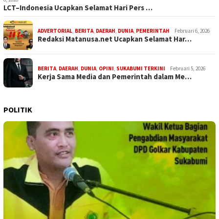
LCT–Indonesia Ucapkan Selamat Hari Pers …
ADVERTORIAL
,
BERITA
,
DAERAH
,
DUNIA
,
PEMERINTAH
Februari 6, 2026
Redaksi Matanusa.net Ucapkan Selamat Har…
BERITA
,
DAERAH
,
DUNIA
,
OPINI
,
SUKABUMI TERKINI
Februari 5, 2026
Kerja Sama Media dan Pemerintah dalam Me…
POLITIK