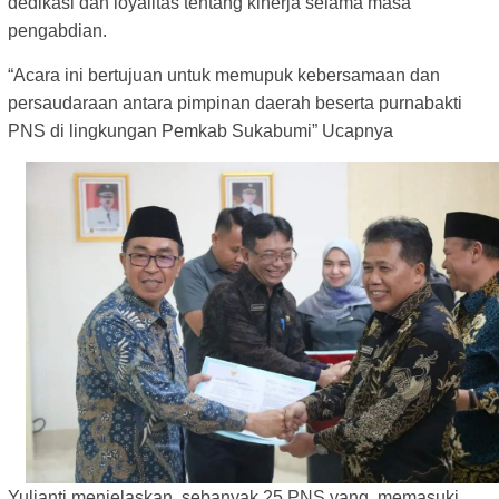
dedikasi dan loyalitas tentang kinerja selama masa
pengabdian.
“Acara ini bertujuan untuk memupuk kebersamaan dan
persaudaraan antara pimpinan daerah beserta purnabakti
PNS di lingkungan Pemkab Sukabumi” Ucapnya
Yulianti menjelaskan, sebanyak 25 PNS yang memasuki