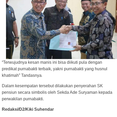
“Terwujudnya kesan manis ini bisa diikuti pula dengan
predikat purnabakti terbaik, yakni purnabakti yang husnul
.
khatimah” Tandasnya
Dalam kesempatan tersebut dilakukan penyerahan SK
pensiun secara simbolis oleh Sekda Ade Suryaman kepada
perwakilan purnabakti.
Redaksi/D2/Kiki Suhendar