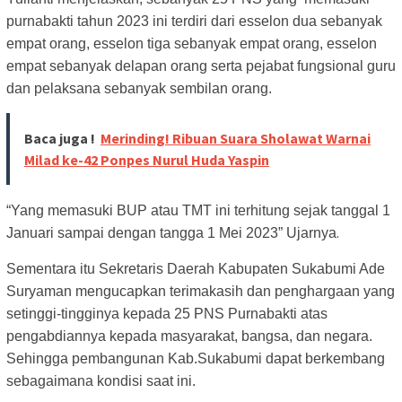
purnabakti tahun 2023 ini terdiri dari esselon dua sebanyak
empat orang, esselon tiga sebanyak empat orang, esselon
empat sebanyak delapan orang serta pejabat fungsional guru
dan pelaksana sebanyak sembilan orang.
Baca juga !
Merinding! Ribuan Suara Sholawat Warnai
Milad ke-42 Ponpes Nurul Huda Yaspin
“Yang memasuki BUP atau TMT ini terhitung sejak tanggal 1
.
Januari sampai dengan tangga 1 Mei 2023” Ujarnya
Sementara itu Sekretaris Daerah Kabupaten Sukabumi Ade
Suryaman mengucapkan terimakasih dan penghargaan yang
setinggi-tingginya kepada 25 PNS Purnabakti atas
pengabdiannya kepada masyarakat, bangsa, dan negara.
Sehingga pembangunan Kab.Sukabumi dapat berkembang
sebagaimana kondisi saat ini.