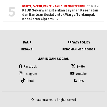
5
BERITA
,
DAERAH
,
PEMERINTAH
,
SUKABUMI TERKINI
221 Dilihat
RSUD Sekarwangi Berikan Layanan Kesehatan
dan Bantuan Sosial untuk Warga Terdampak
Kebakaran Ciptamu…
KARIR
PRIVACY POLICY
REDAKSI
PEDOMAN MEDIA SIBER
JARINGAN SOCIAL
Facebook
Twitter
Instagram
Youtube
Tiktok
RSS
© matanusa.net - all right reserved