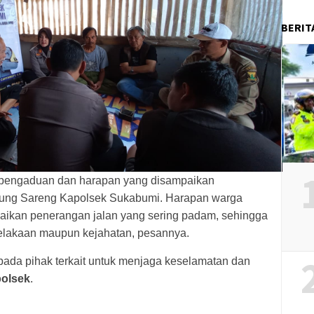
BERIT
pengaduan dan harapan yang disampaikan
iung Sareng Kapolsek Sukabumi. Harapan warga
baikan penerangan jalan yang sering padam, sehingga
celakaan maupun kejahatan, pesannya.
epada pihak terkait untuk menjaga keselamatan dan
olsek
.