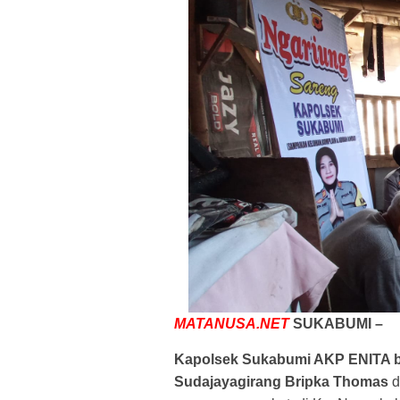
MATANUSA.NET
SUKABUMI –
Kapolsek Sukabumi AKP ENITA 
Sudajayagirang Bripka Thomas
d