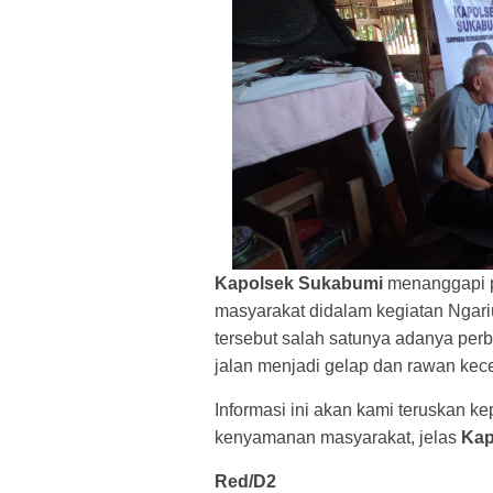
Kapolsek Sukabumi
menanggapi 
masyarakat didalam kegiatan Ngar
tersebut salah satunya adanya per
jalan menjadi gelap dan rawan ke
Informasi ini akan kami teruskan k
kenyamanan masyarakat, jelas
Kap
Red/D2