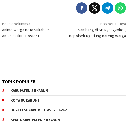
Navigasi
Pos sebelumnya
Pos berikutnya
Animo Warga Kota Sukabumi
Sambang di KP Nyangkokot,
pos
Antusias Ikuti Boster II
Kapolsek Ngariung Bareng Warga
TOPIK POPULER
KABUPATEN SUKABUMI
KOTA SUKABUMI
BUPATI SUKABUMI H. ASEP JAPAR
SEKDA KABUPATEN SUKABUMI