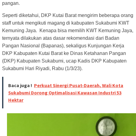
pangan.
Seperti diketahui, DKP Kutai Barat mengirim beberapa orang
staff untuk mengikuti magang di kabupaten Sukabumi KWT
Kemuning Jaya. Kenapa bisa memilih KWT Kemuning Jaya,
ternyata dilakukan atas dasar rekomendasi dari Badan
Pangan Nasional (Bapanas), sekaligus Kunjungan Kerja
DKP Kabupaten Kutai Barat ke Dinas Ketahanan Pangan
(DKP) Kabupaten Sukabumi, ucap Kadis DKP Kabupaten
Sukabumi Hari Riyadi, Rabu (1/3/23).
Baca juga !
Perkuat Sinergi Pusat-Daerah, Wali Kota
Sukabumi Dorong Optimalisasi Kawasan Industri 53
Hektar