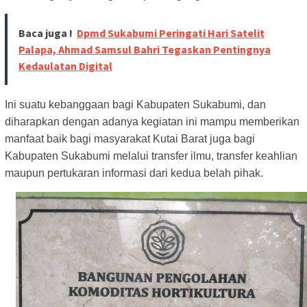
Baca juga !
Dpmd Sukabumi Peringati Hari Satelit
Palapa, Ahmad Samsul Bahri Tegaskan Pentingnya
Kedaulatan Digital
Ini suatu kebanggaan bagi Kabupaten Sukabumi, dan
diharapkan dengan adanya kegiatan ini mampu memberikan
manfaat baik bagi masyarakat Kutai Barat juga bagi
Kabupaten Sukabumi melalui transfer ilmu, transfer keahlian
maupun pertukaran informasi dari kedua belah pihak.