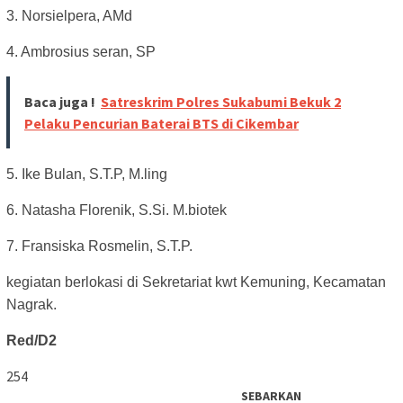
3. Norsielpera, AMd
4. Ambrosius seran, SP
Baca juga !
Satreskrim Polres Sukabumi Bekuk 2
Pelaku Pencurian Baterai BTS di Cikembar
5. Ike Bulan, S.T.P, M.ling
6. Natasha Florenik, S.Si. M.biotek
7. Fransiska Rosmelin, S.T.P.
kegiatan berlokasi di Sekretariat kwt Kemuning, Kecamatan
Nagrak.
Red/D2
254
SEBARKAN