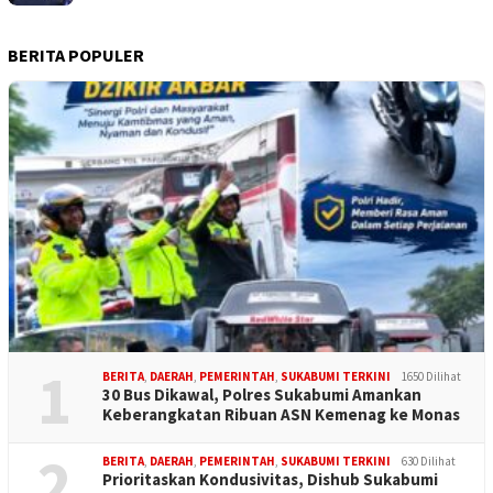
BERITA POPULER
1
BERITA
,
DAERAH
,
PEMERINTAH
,
SUKABUMI TERKINI
1650 Dilihat
30 Bus Dikawal, Polres Sukabumi Amankan
Keberangkatan Ribuan ASN Kemenag ke Monas
2
BERITA
,
DAERAH
,
PEMERINTAH
,
SUKABUMI TERKINI
630 Dilihat
Prioritaskan Kondusivitas, Dishub Sukabumi