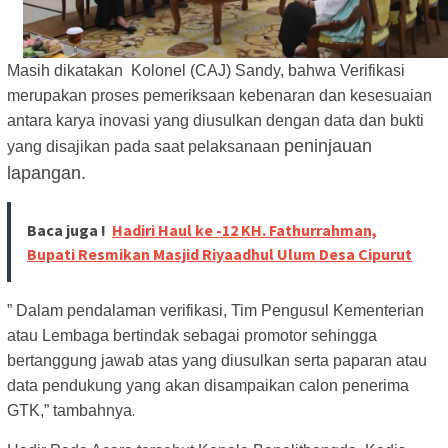
Masih dikatakan Kolonel (CAJ) Sandy, bahwa Verifikasi
merupakan proses pemeriksaan kebenaran dan kesesuaian
antara karya inovasi yang diusulkan dengan data dan bukti
peninjauan
yang disajikan pada saat pelaksanaan
lapangan.
Baca juga !
Hadiri Haul ke -12 KH. Fathurrahman,
Bupati Resmikan Masjid Riyaadhul Ulum Desa Cipurut
” Dalam pendalaman verifikasi, Tim Pengusul Kementerian
atau Lembaga bertindak sebagai promotor sehingga
bertanggung jawab atas yang diusulkan serta paparan atau
data pendukung yang akan disampaikan calon penerima
.
GTK,” tambahnya