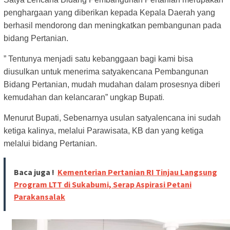
penghargaan yang diberikan kepada Kepala Daerah yang
berhasil mendorong dan meningkatkan pembangunan pada
bidang Pertanian.
” Tentunya menjadi satu kebanggaan bagi kami bisa
diusulkan untuk menerima satyakencana Pembangunan
Bidang Pertanian, mudah mudahan dalam prosesnya diberi
.
kemudahan dan kelancaran” ungkap Bupati
Menurut Bupati, Sebenarnya usulan satyalencana ini sudah
ketiga kalinya, melalui Parawisata, KB dan yang ketiga
melalui bidang Pertanian.
Baca juga !
Kementerian Pertanian RI Tinjau Langsung
Program LTT di Sukabumi, Serap Aspirasi Petani
Parakansalak