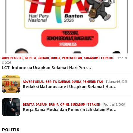
ADVERTORIAL
,
BERITA
,
DAERAH
,
DUNIA
,
PEMERINTAH
,
SUKABUMI TERKINI
Februari
6, 2026
LCT–Indonesia Ucapkan Selamat Hari Pers …
ADVERTORIAL
,
BERITA
,
DAERAH
,
DUNIA
,
PEMERINTAH
Februari 6, 2026
Redaksi Matanusa.net Ucapkan Selamat Har…
BERITA
,
DAERAH
,
DUNIA
,
OPINI
,
SUKABUMI TERKINI
Februari 5, 2026
Kerja Sama Media dan Pemerintah dalam Me…
POLITIK