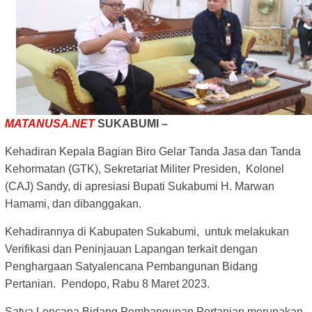
MATANUSA.NET
SUKABUMI –
Kehadiran Kepala Bagian Biro Gelar Tanda Jasa dan Tanda
Kehormatan (GTK), Sekretariat Militer Presiden, Kolonel
(CAJ) Sandy, di apresiasi Bupati Sukabumi H. Marwan
Hamami, dan dibanggakan.
Kehadirannya di Kabupaten Sukabumi, untuk melakukan
Verifikasi dan Peninjauan Lapangan terkait dengan
Penghargaan Satyalencana Pembangunan Bidang
Pertanian. Pendopo, Rabu 8 Maret 2023.
Satya Lencana Bidang Pembangunan Pertanian merupakan