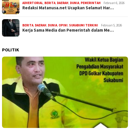
ADVERTORIAL
,
BERITA
,
DAERAH
,
DUNIA
,
PEMERINTAH
Februari 6, 2026
Redaksi Matanusa.net Ucapkan Selamat Har…
BERITA
,
DAERAH
,
DUNIA
,
OPINI
,
SUKABUMI TERKINI
Februari 5, 2026
Kerja Sama Media dan Pemerintah dalam Me…
POLITIK