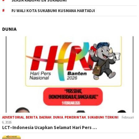
SEKDA KABUPATEN SUKABUMI
PJ WALI KOTA SUKABUMI KUSMANA HARTADJI
DUNIA
ADVERTORIAL
,
BERITA
,
DAERAH
,
DUNIA
,
PEMERINTAH
,
SUKABUMI TERKINI
Februari
6, 2026
LCT–Indonesia Ucapkan Selamat Hari Pers …