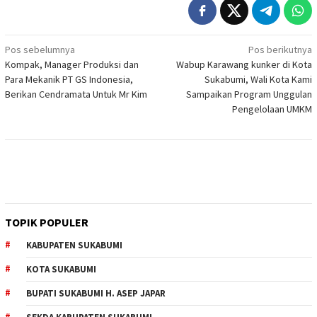
Navigasi
Pos sebelumnya
Pos berikutnya
Kompak, Manager Produksi dan
Wabup Karawang kunker di Kota
pos
Para Mekanik PT GS Indonesia,
Sukabumi, Wali Kota Kami
Berikan Cendramata Untuk Mr Kim
Sampaikan Program Unggulan
Pengelolaan UMKM
TOPIK POPULER
KABUPATEN SUKABUMI
KOTA SUKABUMI
BUPATI SUKABUMI H. ASEP JAPAR