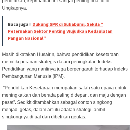
pendidikan, kepribadian ini sangat penting buat tutor,
Ungkapnya.
Baca juga !
Dukung SPR di Sukabumi, Sekda "
Peternakan Sektor Penting Wujudkan Kedaulatan
Pangan Nasional"
Masih dikatakan Husairin, bahwa pendidikan kesetaraan
memiliki peranan strategis dalam peningkatan Indeks
Pendidikan yang nantinya juga berpengaruh terhadap Indeks
Pembangunan Manusia (IPM),
“Pendidikan Kesetaraan merupakan salah satu upaya untuk
meningkatkan dan berada paling didepan, dan maju dengan
pesat”. Sedikit ditambahkan sebagai contoh singkong
menjadi gelas, dalam arti itu adalah strategi, ambil
singkongnya dijual dan dibelikan geulas.