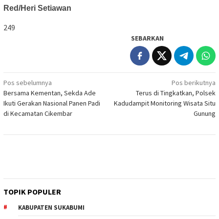
Red/Heri Setiawan
249
SEBARKAN
Navigasi
Pos sebelumnya
Pos berikutnya
Bersama Kementan, Sekda Ade
Terus di Tingkatkan, Polsek
pos
Ikuti Gerakan Nasional Panen Padi
Kadudampit Monitoring Wisata Situ
di Kecamatan Cikembar
Gunung
TOPIK POPULER
KABUPATEN SUKABUMI