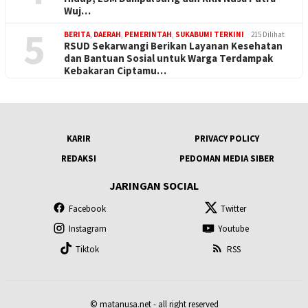
Wuj…
5
BERITA
,
DAERAH
,
PEMERINTAH
,
SUKABUMI TERKINI
215 Dilihat
RSUD Sekarwangi Berikan Layanan Kesehatan
dan Bantuan Sosial untuk Warga Terdampak
Kebakaran Ciptamu…
KARIR
PRIVACY POLICY
REDAKSI
PEDOMAN MEDIA SIBER
JARINGAN SOCIAL
Facebook
Twitter
Instagram
Youtube
Tiktok
RSS
© matanusa.net - all right reserved