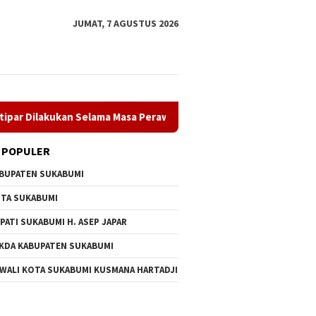
JUMAT, 7 AGUSTUS 2026
ukan Selama Masa Perawatan
PT Amerta Indah Otsuka Sat
 POPULER
BUPATEN SUKABUMI
TA SUKABUMI
PATI SUKABUMI H. ASEP JAPAR
KDA KABUPATEN SUKABUMI
 WALI KOTA SUKABUMI KUSMANA HARTADJI