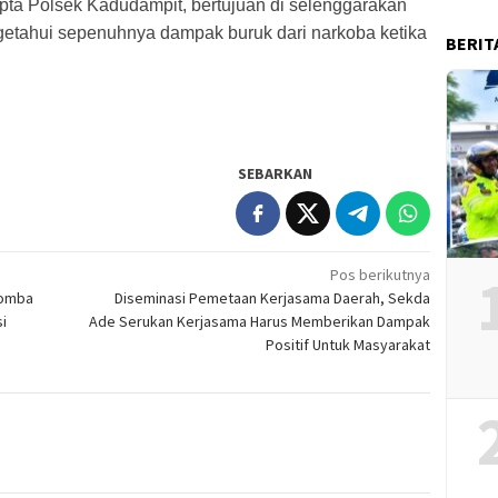
ta Polsek Kadudampit, bertujuan di selenggarakan
ngetahui sepenuhnya dampak buruk dari narkoba ketika
BERIT
SEBARKAN
Pos berikutnya
Domba
Diseminasi Pemetaan Kerjasama Daerah, Sekda
i
Ade Serukan Kerjasama Harus Memberikan Dampak
Positif Untuk Masyarakat