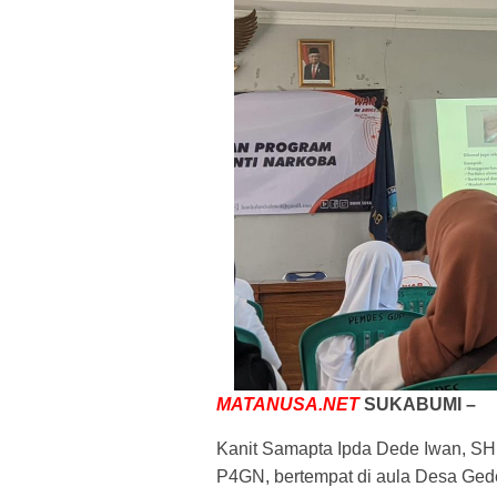
MATANUSA.NET
SUKABUMI –
Kanit Samapta Ipda Dede Iwan, SH 
P4GN, bertempat di aula Desa Ge