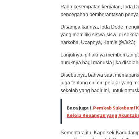
Pada kesempatan kegiatan, Ipda De
pencegahan pemberantasan penyal
Disampaikannya, Ipda Dede menging
yang memiliki siswa-siswi di sekol
narkoba, Ucapnya, Kamis (9/3/23).
Lanjutnya, pihaknya memberikan pe
buruknya bagi manusia jika disala
Disebutnya, bahwa saat memaparka
juga tentang ciri-ciri pelajar yan
sekolah yang hadir ini, untuk antus
Baca juga !
Pemkab Sukabumi Kem
Kelola Keuangan yang Akuntab
Sementara itu, Kapolsek Kadudamp