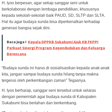
H. Iyos berpesan, agar setiap sanggar seni untuk
berkolaborasi dengan lembaga pendidikan, khususnya
kepada sekolah-sekolah baik PAUD, SD, SLTP dan SLTA.
Hal itu agar budaya sunda bisa diperkenalkan terhadap
generasi bangsa sejak dini.
Baca juga !
Kepala DPPKB Sukabumi Ajak KB FKPPI
Perkuat Sinergi Program Kependudukan dan Keluarga
Berencana
“Budaya sunda ini harus di sosialisasikan kepada anak-anak
kita, jangan sampai budaya sunda hilang tanpa makna
.
tergerus oleh perkembangan zaman” Tegasnya
H. Iyos berharap, sanggar seni tersebut untuk selaras
dengan pemerintah agar budaya sunda di Kabupaten
Sukabumi bisa bertahan dan berkembang.