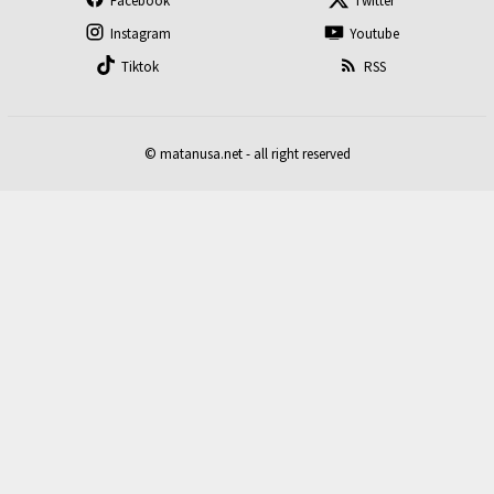
Facebook
Twitter
Instagram
Youtube
Tiktok
RSS
© matanusa.net - all right reserved