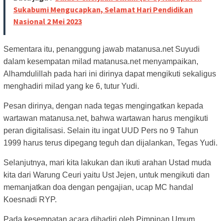
Sukabumi Mengucapkan, Selamat Hari Pendidikan
Nasional 2 Mei 2023
Sementara itu, penanggung jawab matanusa.net Suyudi
dalam kesempatan milad matanusa.net menyampaikan,
Alhamdulillah pada hari ini dirinya dapat mengikuti sekaligus
menghadiri milad yang ke 6, tutur Yudi.
Pesan dirinya, dengan nada tegas mengingatkan kepada
wartawan matanusa.net, bahwa wartawan harus mengikuti
peran digitalisasi. Selain itu ingat UUD Pers no 9 Tahun
1999 harus terus dipegang teguh dan dijalankan, Tegas Yudi.
Selanjutnya, mari kita lakukan dan ikuti arahan Ustad muda
kita dari Warung Ceuri yaitu Ust Jejen, untuk mengikuti dan
memanjatkan doa dengan pengajian, ucap MC handal
Koesnadi RYP.
Pada kesempatan acara dihadiri oleh Pimpinan Umum