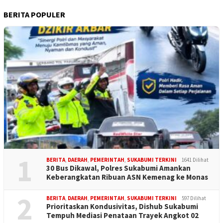
BERITA POPULER
1
BERITA
,
DAERAH
,
PEMERINTAH
,
SUKABUMI TERKINI
1641 Dilihat
30 Bus Dikawal, Polres Sukabumi Amankan
Keberangkatan Ribuan ASN Kemenag ke Monas
2
BERITA
,
DAERAH
,
PEMERINTAH
,
SUKABUMI TERKINI
597 Dilihat
Prioritaskan Kondusivitas, Dishub Sukabumi
Tempuh Mediasi Penataan Trayek Angkot 02