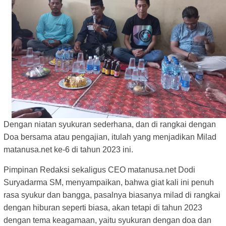
Dengan niatan syukuran sederhana, dan di rangkai dengan
Doa bersama atau pengajian, itulah yang menjadikan Milad
matanusa.net ke-6 di tahun 2023 ini.
Pimpinan Redaksi sekaligus CEO matanusa.net Dodi
Suryadarma SM, menyampaikan, bahwa giat kali ini penuh
rasa syukur dan bangga, pasalnya biasanya milad di rangkai
dengan hiburan seperti biasa, akan tetapi di tahun 2023
dengan tema keagamaan, yaitu syukuran dengan doa dan