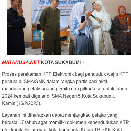
MATANUSA.NET
KOTA SUKABUMI –
Proses perekaman KTP Elektronik bagi penduduk wajib KTP
pemula di SMA/SMK dalam rangka partisipasi aktif
mendukung pelaksanaan pemilu dan pilkada serentak tahun
2024 kembali digelar di SMA Negeri 5 Kota Sukabumi,
Kamis (16/2/2023).
Layanan ini diharapkan dapat menjangkau pelajar yang
berusia 17 tahun agar memiliki dokumen kependudukan KTP
elektronik. Selain wali kota hadir pula Ketua TP PKK Kota