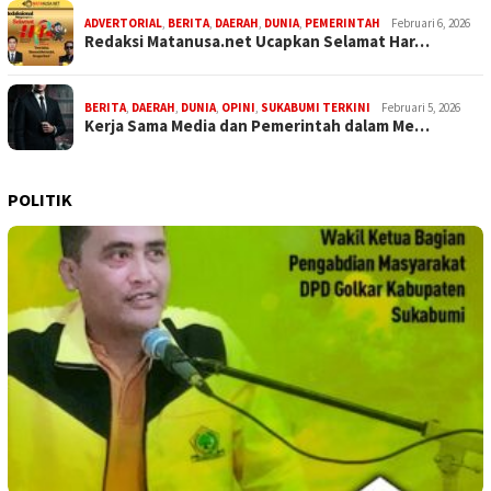
ADVERTORIAL
,
BERITA
,
DAERAH
,
DUNIA
,
PEMERINTAH
Februari 6, 2026
Redaksi Matanusa.net Ucapkan Selamat Har…
BERITA
,
DAERAH
,
DUNIA
,
OPINI
,
SUKABUMI TERKINI
Februari 5, 2026
Kerja Sama Media dan Pemerintah dalam Me…
POLITIK