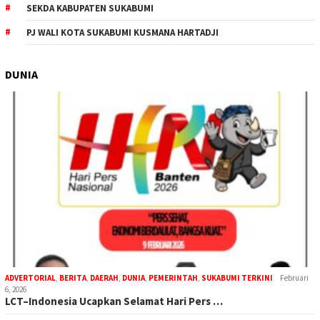
SEKDA KABUPATEN SUKABUMI
PJ WALI KOTA SUKABUMI KUSMANA HARTADJI
DUNIA
ADVERTORIAL
,
BERITA
,
DAERAH
,
DUNIA
,
PEMERINTAH
,
SUKABUMI TERKINI
Februari
6, 2026
LCT–Indonesia Ucapkan Selamat Hari Pers …