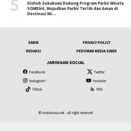
5
Dishub Sukabumi Dukung Program Parkir Wisata
SOMEAH, Wujudkan Parkir Tertib dan Aman di
Destinasi Wi…
KARIR
PRIVACY POLICY
REDAKSI
PEDOMAN MEDIA SIBER
JARINGAN SOCIAL
Facebook
Twitter
Instagram
Youtube
Tiktok
RSS
© matanusa.net - all right reserved