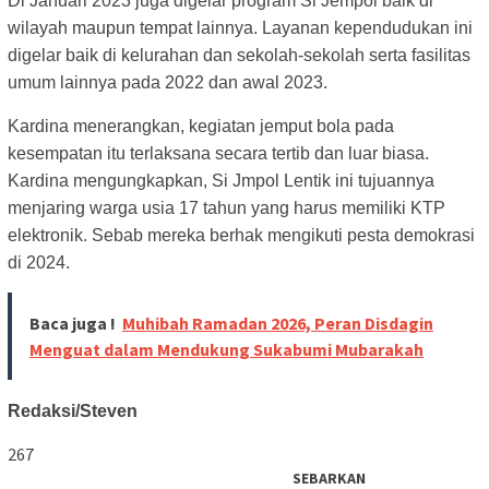
Di Januari 2023 juga digelar program Si Jempol baik di
wilayah maupun tempat lainnya. Layanan kependudukan ini
digelar baik di kelurahan dan sekolah-sekolah serta fasilitas
umum lainnya pada 2022 dan awal 2023.
Kardina menerangkan, kegiatan jemput bola pada
kesempatan itu terlaksana secara tertib dan luar biasa.
Kardina mengungkapkan, Si Jmpol Lentik ini tujuannya
menjaring warga usia 17 tahun yang harus memiliki KTP
elektronik. Sebab mereka berhak mengikuti pesta demokrasi
di 2024.
Baca juga !
Muhibah Ramadan 2026, Peran Disdagin
Menguat dalam Mendukung Sukabumi Mubarakah
Redaksi/Steven
267
SEBARKAN