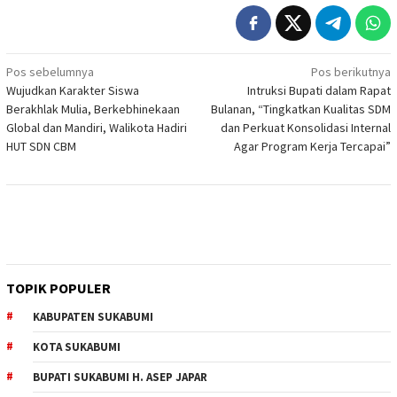
Navigasi
Pos sebelumnya
Pos berikutnya
Wujudkan Karakter Siswa
Intruksi Bupati dalam Rapat
pos
Berakhlak Mulia, Berkebhinekaan
Bulanan, “Tingkatkan Kualitas SDM
Global dan Mandiri, Walikota Hadiri
dan Perkuat Konsolidasi Internal
HUT SDN CBM
Agar Program Kerja Tercapai”
TOPIK POPULER
KABUPATEN SUKABUMI
KOTA SUKABUMI
BUPATI SUKABUMI H. ASEP JAPAR