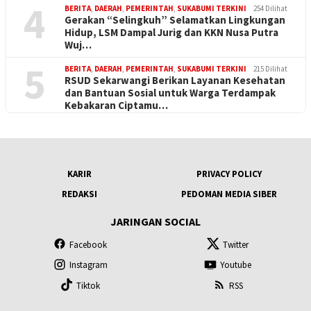
4
BERITA
,
DAERAH
,
PEMERINTAH
,
SUKABUMI TERKINI
254 Dilihat
Gerakan “Selingkuh” Selamatkan Lingkungan
Hidup, LSM Dampal Jurig dan KKN Nusa Putra
Wuj…
5
BERITA
,
DAERAH
,
PEMERINTAH
,
SUKABUMI TERKINI
215 Dilihat
RSUD Sekarwangi Berikan Layanan Kesehatan
dan Bantuan Sosial untuk Warga Terdampak
Kebakaran Ciptamu…
KARIR
PRIVACY POLICY
REDAKSI
PEDOMAN MEDIA SIBER
JARINGAN SOCIAL
Facebook
Twitter
Instagram
Youtube
Tiktok
RSS