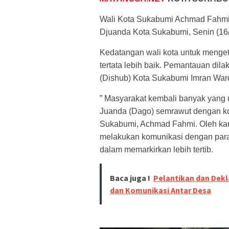
Wali Kota Sukabumi Achmad Fahmi m
Djuanda Kota Sukabumi, Senin (16/
Kedatangan wali kota untuk mengetah
tertata lebih baik. Pemantauan di
(Dishub) Kota Sukabumi Imran War
” Masyarakat kembali banyak yang 
Juanda (Dago) semrawut dengan kond
Sukabumi, Achmad Fahmi. Oleh ka
melakukan komunikasi dengan para 
dalam memarkirkan lebih tertib.
Baca juga !
Pelantikan dan Dekl
dan Komunikasi Antar Desa