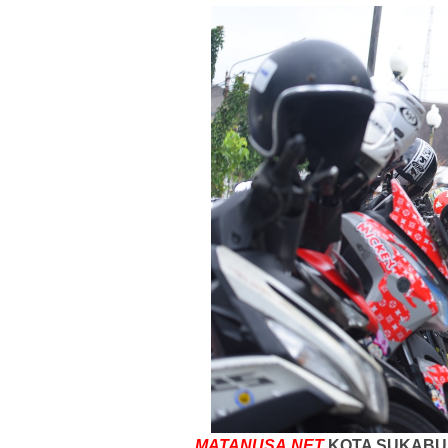
MATANUSA.NET
KOTA SUKABUM