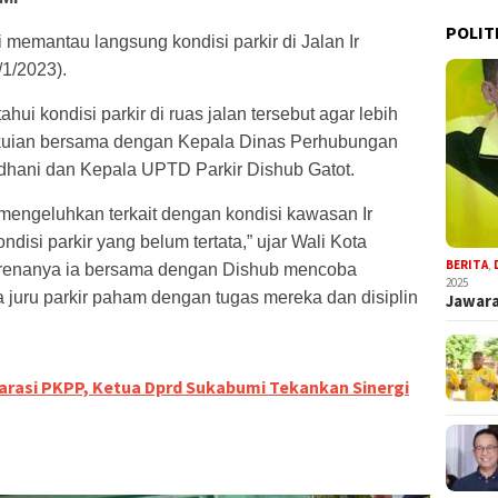
POLIT
emantau langsung kondisi parkir di Jalan Ir
1/2023).
ui kondisi parkir di ruas jalan tersebut agar lebih
lakuian bersama dengan Kepala Dinas Perhubungan
dhani dan Kepala UPTD Parkir Dishub Gatot.
mengeluhkan terkait dengan kondisi kawasan Ir
isi parkir yang belum tertata,” ujar Wali Kota
BERITA
,
renanya ia bersama dengan Dishub mencoba
2025
juru parkir paham dengan tugas mereka dan disiplin
Jawara
arasi PKPP, Ketua Dprd Sukabumi Tekankan Sinergi