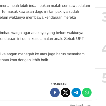
ir menambah lebih indah bukan malah semrawut dalam
i. Termasuk kawasan dago ini tampaknya sudah
ng belum waktunya membawa kendaraan mereka
imbau warga agar anaknya yang belum waktunya
 kendaraan ini demi keselamatan anak. Sebab UPT
ri kalangan menegah ke atas juga harus memahami
menata kota dengan lebih baik.
SEBARKAN
Pos berikutnya