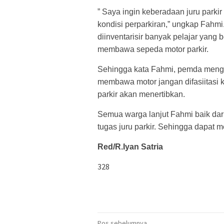
” Saya ingin keberadaan juru park
kondisi perparkiran,” ungkap Fahm
diinventarisir banyak pelajar ya
membawa sepeda motor parkir.
Sehingga kata Fahmi, pemda meng
membawa motor jangan difasiitasi
parkir akan menertibkan.
Semua warga lanjut Fahmi baik da
tugas juru parkir. Sehingga dapat 
Red/R.Iyan Satria
328
Pos sebelumnya