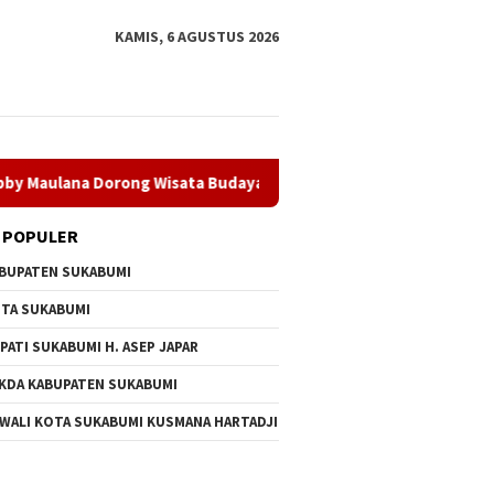
KAMIS, 6 AGUSTUS 2026
ong Wisata Budaya Kota Sukabumi
Dugaan Penyalahgunaa
 POPULER
BUPATEN SUKABUMI
TA SUKABUMI
PATI SUKABUMI H. ASEP JAPAR
KDA KABUPATEN SUKABUMI
 WALI KOTA SUKABUMI KUSMANA HARTADJI