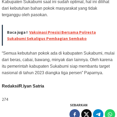
Kabupaten Sukabumi saat ini sudah optimal, hal ini dilihat
dari kebutuhan bahan pokok masyarakat yang tidak
terganggu oleh pasokan.
Baca juga !
Vaksinasi Presisi Bersama Polresta
Sukabumi Sekaligus Pembagian Sembako
“Semua kebutuhan pokok ada di kabupaten Sukabumi, mulai
dari beras, cabai, bawang, minyak dan lainnya. Oleh karena
itu pemerintah kabupaten Sukabumi siap membantu target
nasional di tahun 2023 diangka tiga persen” Paparnya.
Redaksi/R.Iyan Satria
274
SEBARKAN