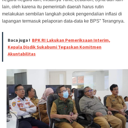
lain, oleh karena itu pemerintah daerah harus rutin
melakukan sembilan langkah pokok pengendalian inflasi di
lapangan termasuk pelaporan data-data ke BPS” Terangnya.
Baca juga !
BPK RI Lakukan Pemeriksaan Interim,
Kepala Disdik Sukabumi Tegaskan Komitmen
Akuntabilitas