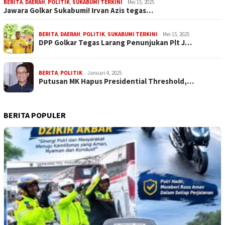
BERITA
,
DAERAH
,
POLITIK
,
SUKABUMI TERKINI
Mei 15, 2025
Jawara Golkar Sukabumi! Irvan Azis tegas…
BERITA
,
DAERAH
,
POLITIK
,
SUKABUMI TERKINI
Mei 15, 2025
DPP Golkar Tegas Larang Penunjukan Plt J…
BERITA
,
POLITIK
Januari 4, 2025
Putusan MK Hapus Presidential Threshold,…
BERITA POPULER