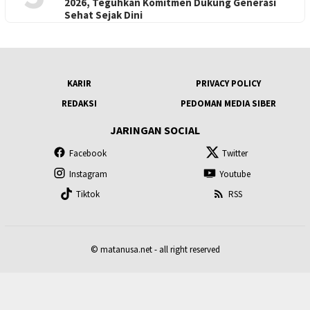
2026, Teguhkan Komitmen Dukung Generasi
Sehat Sejak Dini
KARIR
PRIVACY POLICY
REDAKSI
PEDOMAN MEDIA SIBER
JARINGAN SOCIAL
Facebook
Twitter
Instagram
Youtube
Tiktok
RSS
© matanusa.net - all right reserved