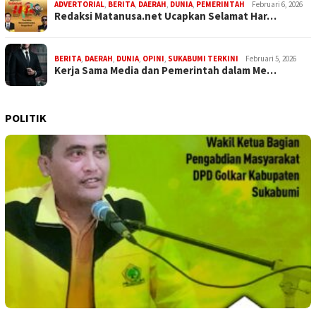
ADVERTORIAL
,
BERITA
,
DAERAH
,
DUNIA
,
PEMERINTAH
Februari 6, 2026
Redaksi Matanusa.net Ucapkan Selamat Har…
BERITA
,
DAERAH
,
DUNIA
,
OPINI
,
SUKABUMI TERKINI
Februari 5, 2026
Kerja Sama Media dan Pemerintah dalam Me…
POLITIK