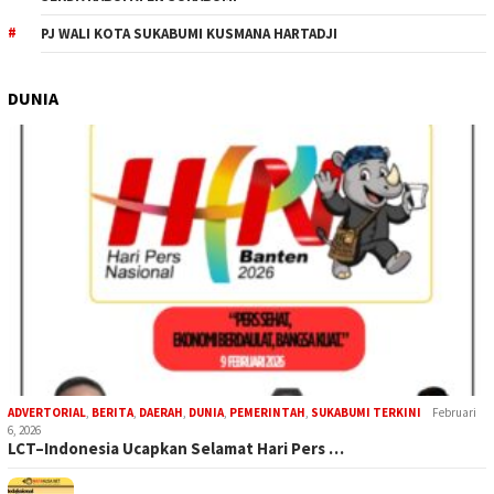
PJ WALI KOTA SUKABUMI KUSMANA HARTADJI
DUNIA
ADVERTORIAL
,
BERITA
,
DAERAH
,
DUNIA
,
PEMERINTAH
,
SUKABUMI TERKINI
Februari
6, 2026
LCT–Indonesia Ucapkan Selamat Hari Pers …