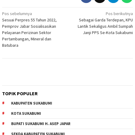
Navigasi
Pos sebelumnya
Pos berikutnya
Sesuai Perpres 55 Tahun 2022,
Sebagai Garda Terdepan, KPU
pos
Pemprov Jabar Sosialisasikan
Lantik Sekaligus Ambil Sumpah
Pelayanan Perizinan Sektor
Janji PPS Se-Kota Sukabumi
Pertambangan, Mineral dan
Batubara
TOPIK POPULER
KABUPATEN SUKABUMI
KOTA SUKABUMI
BUPATI SUKABUMI H. ASEP JAPAR
SEKDA KABUPATEN SUKABUMI