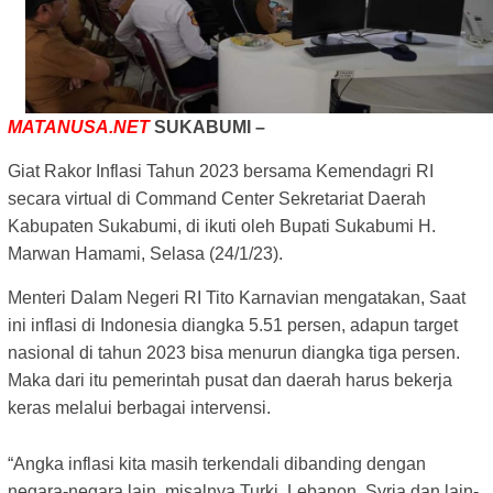
MATANUSA.NET
SUKABUMI –
Giat Rakor Inflasi Tahun 2023 bersama Kemendagri RI
secara virtual di Command Center Sekretariat Daerah
Kabupaten Sukabumi, di ikuti oleh
Bupati Sukabumi H.
Marwan Hamami,
Selasa (24/1/23).
Menteri Dalam Negeri RI Tito Karnavian mengatakan, Saat
ini inflasi di Indonesia diangka 5.51 persen, adapun target
nasional di tahun 2023 bisa menurun diangka tiga persen.
Maka dari itu pemerintah pusat dan daerah harus bekerja
keras melalui berbagai intervensi.
“Angka inflasi kita masih terkendali dibanding dengan
negara-negara lain, misalnya Turki, Lebanon, Syria dan lain-