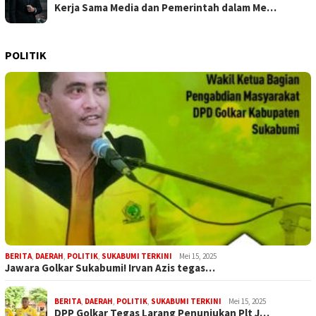
Kerja Sama Media dan Pemerintah dalam Me…
POLITIK
BERITA
,
DAERAH
,
POLITIK
,
SUKABUMI TERKINI
Mei 15, 2025
Jawara Golkar Sukabumi! Irvan Azis tegas…
BERITA
,
DAERAH
,
POLITIK
,
SUKABUMI TERKINI
Mei 15, 2025
DPP Golkar Tegas Larang Penunjukan Plt J…