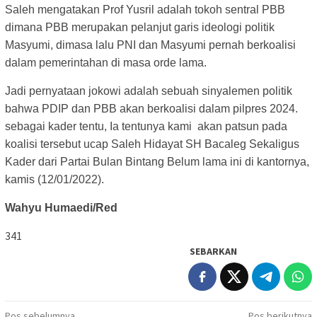
Saleh mengatakan Prof Yusril adalah tokoh sentral PBB
dimana PBB merupakan pelanjut garis ideologi politik
Masyumi, dimasa lalu PNI dan Masyumi pernah berkoalisi
dalam pemerintahan di masa orde lama.
Jadi pernyataan jokowi adalah sebuah sinyalemen politik
bahwa PDIP dan PBB akan berkoalisi dalam pilpres 2024.
sebagai kader tentu, Ia tentunya kami akan patsun pada
koalisi tersebut ucap Saleh Hidayat SH Bacaleg Sekaligus
Kader dari Partai Bulan Bintang Belum lama ini di kantornya,
kamis (12/01/2022).
Wahyu Humaedi/Red
341
SEBARKAN
Pos sebelumnya
Pos berikutnya