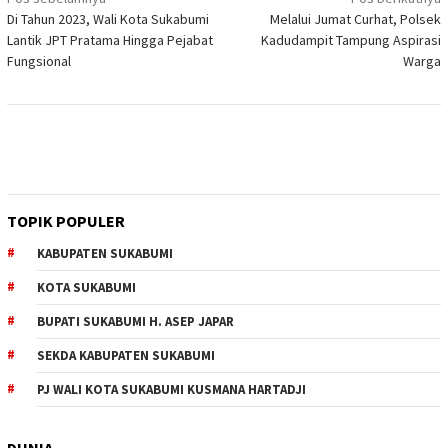
Navigasi
Di Tahun 2023, Wali Kota Sukabumi
Melalui Jumat Curhat, Polsek
pos
Lantik JPT Pratama Hingga Pejabat
Kadudampit Tampung Aspirasi
Fungsional
Warga
TOPIK POPULER
KABUPATEN SUKABUMI
KOTA SUKABUMI
BUPATI SUKABUMI H. ASEP JAPAR
SEKDA KABUPATEN SUKABUMI
PJ WALI KOTA SUKABUMI KUSMANA HARTADJI