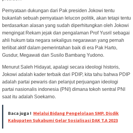
Pernyataan dukungan dari Pak presiden Jokowi tentu
bukanlah sebuah pernyataan lelucon politik, akan tetapi tentu
berdasarkan alasan yang sudah diperhitungkan oleh Jokowi
mengingat Rekam jejak dan pengalaman Prof Yusril sebagai
ahli hukum tata negara sekaligus negarawan yang pernah
terlibat aktif dalam pemerintahan baik di era Pak Harto,
Gusdur, Megawati dan Susilo Bambang Yudono.
Menurut Saleh Hidayat, apalagi secara ideologi historis,
Jokowi adalah kader terbaik dari PDIP, kita tahu bahwa PDIP
adalah partai pewaris dan pelanjut perjuangan ideologi
partai nasionalis indonesia (PNI) dimana tokoh sentral PNI
saat itu adalah Soekarno.
Baca juga !
Melalui Bidang Pengelolaan SMP, Disdik
Kabupaten Sukabumi Gelar Sosialisasi DAK T.A 2023