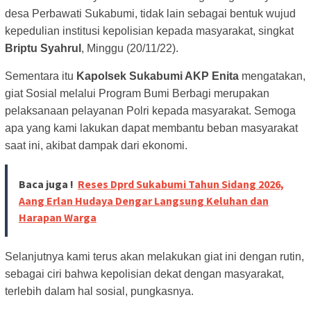
desa Perbawati Sukabumi, tidak lain sebagai bentuk wujud
kepedulian institusi kepolisian kepada masyarakat, singkat
Briptu Syahrul
, Minggu (20/11/22).
Sementara itu
Kapolsek Sukabumi AKP Enita
mengatakan,
giat Sosial melalui Program Bumi Berbagi merupakan
pelaksanaan pelayanan Polri kepada masyarakat. Semoga
apa yang kami lakukan dapat membantu beban masyarakat
saat ini, akibat dampak dari ekonomi.
Baca juga !
Reses Dprd Sukabumi Tahun Sidang 2026,
Aang Erlan Hudaya Dengar Langsung Keluhan dan
Harapan Warga
Selanjutnya kami terus akan melakukan giat ini dengan rutin,
sebagai ciri bahwa kepolisian dekat dengan masyarakat,
terlebih dalam hal sosial, pungkasnya.