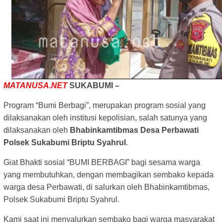
MATANUSA.NET
SUKABUMI –
Program “Bumi Berbagi”, merupakan program sosial yang
dilaksanakan oleh institusi kepolisian, salah satunya yang
dilaksanakan oleh
Bhabinkamtibmas
Desa Perbawati
Polsek Sukabumi Briptu Syahrul
.
Giat Bhakti sosial “BUMI BERBAGI” bagi sesama warga
yang membutuhkan, dengan membagikan sembako kepada
warga desa Perbawati, di salurkan oleh Bhabinkamtibmas,
Polsek Sukabumi Briptu Syahrul.
Kami saat ini menyalurkan sembako bagi warga masyarakat