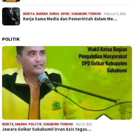
BERITA
,
DAERAH
,
DUNIA
,
OPINI
,
SUKABUMI TERKINI
Februari 5, 2026
Kerja Sama Media dan Pemerintah dalam Me…
POLITIK
BERITA
,
DAERAH
,
POLITIK
,
SUKABUMI TERKINI
Mei 15, 2025
Jawara Golkar Sukabumi! Irvan Azis tegas…