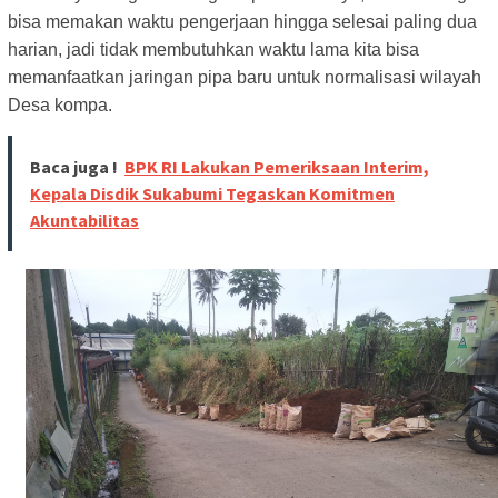
bisa memakan waktu pengerjaan hingga selesai paling dua
harian, jadi tidak membutuhkan waktu lama kita bisa
memanfaatkan jaringan pipa baru untuk normalisasi wilayah
Desa kompa.
Baca juga !
BPK RI Lakukan Pemeriksaan Interim,
Kepala Disdik Sukabumi Tegaskan Komitmen
Akuntabilitas