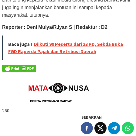
juga ingin menjalankan bantuan ini sampai kepada
masyarakat, tutupnya.
Reporter : Deni Mulya/R.Iyan S | Redaktur : D2
Baca juga !
Diikuti 90 Peserta dari 23 PD, Sekda Buka
FGD Raperda Pajak dan Retribusi Daerah
                             BERITA 
INFORMASI RAKYAT
260
SEBARKAN