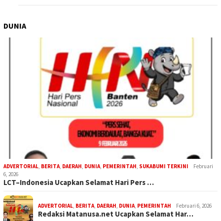
DUNIA
ADVERTORIAL
,
BERITA
,
DAERAH
,
DUNIA
,
PEMERINTAH
,
SUKABUMI TERKINI
Februari
6, 2026
LCT–Indonesia Ucapkan Selamat Hari Pers …
ADVERTORIAL
,
BERITA
,
DAERAH
,
DUNIA
,
PEMERINTAH
Februari 6, 2026
Redaksi Matanusa.net Ucapkan Selamat Har…