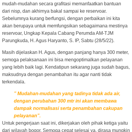
mudah-mudahan secara grafitasi memanfaatkan bantuan
dari nisp, dan akhirnya bakal sampai ke reservoar.
Sebelumnya kurang berfungsi, dengan perbaikan ini kita
akan berupaya untuk memfungsikan sebagaimana mestinya
reservoar, Ungkap Kepala Cabang Perumda AM-TJM
Parungkuda, H. Agus Haryanto, S. IP, Sabtu (28/5/22).
Masih dijelaskan H. Agus, dengan panjang hanya 300 meter,
semoga pelaksanaan ini bisa mengoptimalkan pelayanan
yang lebih baik lagi. Kendatipun sekarang juga sudah bagus,
maksudnya dengan penambahan itu agar nanti tidak
terkendala.
” Mudahan-mudahan yang tadinya tidak ada air,
dengan perubahan 300 mtr ini akan membawa
dampak normalisasi serta penambahan cakupan
pelayanan”.
Untuk pengerjaan saat ini, dikerjakan oleh pihak ketiga yaitu
dari wilayah bogor. Semoga cepat selesai ya, dirasa mungkin