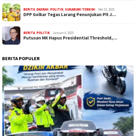
BERITA
,
DAERAH
,
POLITIK
,
SUKABUMI TERKINI
Mei 15, 2025
DPP Golkar Tegas Larang Penunjukan Plt J…
BERITA
,
POLITIK
Januari 4, 2025
Putusan MK Hapus Presidential Threshold,…
BERITA POPULER