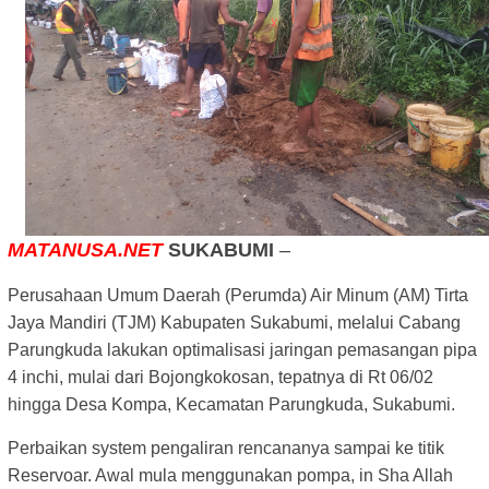
MATANUSA.NET
SUKABUMI
–
Perusahaan Umum Daerah (Perumda) Air Minum (AM) Tirta
Jaya Mandiri (TJM) Kabupaten Sukabumi, melalui Cabang
Parungkuda lakukan optimalisasi jaringan pemasangan pipa
4 inchi, mulai dari Bojongkokosan, tepatnya di Rt 06/02
hingga Desa Kompa, Kecamatan Parungkuda, Sukabumi.
Perbaikan system pengaliran rencananya sampai ke titik
Reservoar. Awal mula menggunakan pompa, in Sha Allah