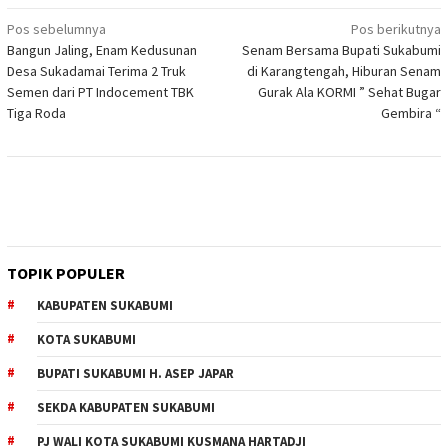
Navigasi
Pos sebelumnya
Pos berikutnya
Bangun Jaling, Enam Kedusunan
Senam Bersama Bupati Sukabumi
pos
Desa Sukadamai Terima 2 Truk
di Karangtengah, Hiburan Senam
Semen dari PT Indocement TBK
Gurak Ala KORMI ” Sehat Bugar
Tiga Roda
Gembira “
TOPIK POPULER
KABUPATEN SUKABUMI
KOTA SUKABUMI
BUPATI SUKABUMI H. ASEP JAPAR
SEKDA KABUPATEN SUKABUMI
PJ WALI KOTA SUKABUMI KUSMANA HARTADJI