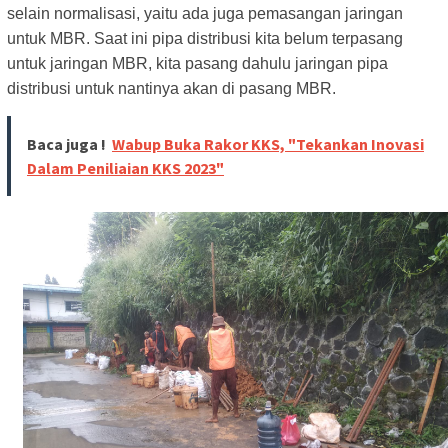
selain normalisasi, yaitu ada juga pemasangan jaringan
untuk MBR. Saat ini pipa distribusi kita belum terpasang
untuk jaringan MBR, kita pasang dahulu jaringan pipa
distribusi untuk nantinya akan di pasang MBR.
Baca juga !
Wabup Buka Rakor KKS, "Tekankan Inovasi
Dalam Peniliaian KKS 2023"