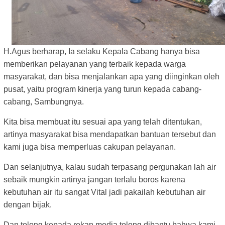
H.Agus berharap, Ia selaku Kepala Cabang hanya bisa
memberikan pelayanan yang terbaik kepada warga
masyarakat, dan bisa menjalankan apa yang diinginkan oleh
pusat, yaitu program kinerja yang turun kepada cabang-
cabang, Sambungnya.
Kita bisa membuat itu sesuai apa yang telah ditentukan,
artinya masyarakat bisa mendapatkan bantuan tersebut dan
kami juga bisa memperluas cakupan pelayanan.
Dan selanjutnya, kalau sudah terpasang pergunakan lah air
sebaik mungkin artinya jangan terlalu boros karena
kebutuhan air itu sangat Vital jadi pakailah kebutuhan air
dengan bijak.
Dan tolong kepada rekan media tolong dibantu bahwa kami