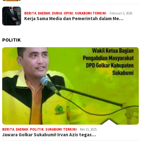
BERITA
,
DAERAH
,
DUNIA
,
OPINI
,
SUKABUMI TERKINI
Februari 5, 2026
Kerja Sama Media dan Pemerintah dalam Me…
POLITIK
BERITA
,
DAERAH
,
POLITIK
,
SUKABUMI TERKINI
Mei 15, 2025
Jawara Golkar Sukabumi! Irvan Azis tegas…