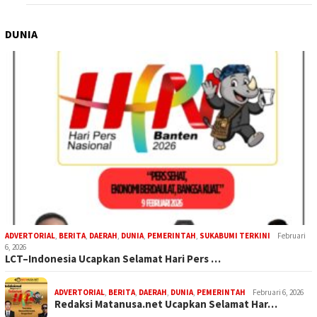
DUNIA
ADVERTORIAL
,
BERITA
,
DAERAH
,
DUNIA
,
PEMERINTAH
,
SUKABUMI TERKINI
Februari
6, 2026
LCT–Indonesia Ucapkan Selamat Hari Pers …
ADVERTORIAL
,
BERITA
,
DAERAH
,
DUNIA
,
PEMERINTAH
Februari 6, 2026
Redaksi Matanusa.net Ucapkan Selamat Har…