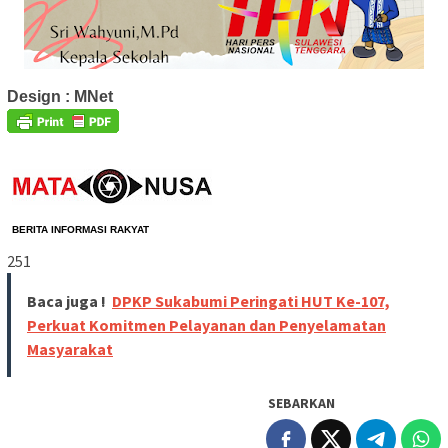
Design : MNet
BERITA 
INFORMASI RAKYAT
251
Baca juga !
DPKP Sukabumi Peringati HUT Ke-107,
Perkuat Komitmen Pelayanan dan Penyelamatan
Masyarakat
SEBARKAN