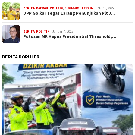
BERITA
,
DAERAH
,
POLITIK
,
SUKABUMI TERKINI
Mei 15, 2025
DPP Golkar Tegas Larang Penunjukan Plt J…
BERITA
,
POLITIK
Januari 4, 2025
Putusan MK Hapus Presidential Threshold,…
BERITA POPULER