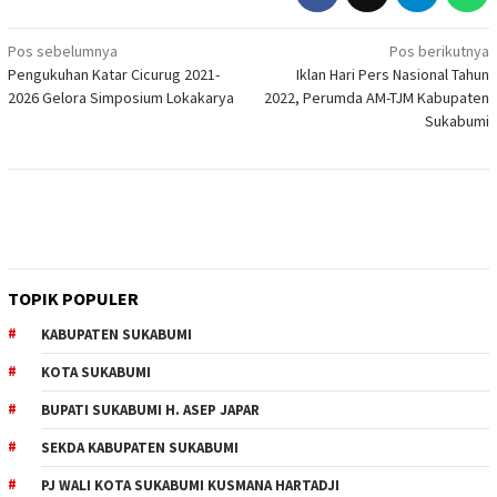
Navigasi
Pos sebelumnya
Pos berikutnya
Pengukuhan Katar Cicurug 2021-
Iklan Hari Pers Nasional Tahun
pos
2026 Gelora Simposium Lokakarya
2022, Perumda AM-TJM Kabupaten
Sukabumi
TOPIK POPULER
KABUPATEN SUKABUMI
KOTA SUKABUMI
BUPATI SUKABUMI H. ASEP JAPAR
SEKDA KABUPATEN SUKABUMI
PJ WALI KOTA SUKABUMI KUSMANA HARTADJI