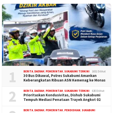
1
BERITA
,
DAERAH
,
PEMERINTAH
,
SUKABUMI TERKINI
1651 Dilihat
30 Bus Dikawal, Polres Sukabumi Amankan
Keberangkatan Ribuan ASN Kemenag ke Monas
2
BERITA
,
DAERAH
,
PEMERINTAH
,
SUKABUMI TERKINI
630 Dilihat
Prioritaskan Kondusivitas, Dishub Sukabumi
Tempuh Mediasi Penataan Trayek Angkot 02
BERITA
,
DAERAH
,
PEMERINTAH
,
PENDIDIKAN
,
SUKABUMI