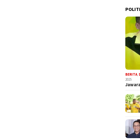
POLIT
BERITA
,
2025
Jawara