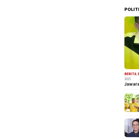
POLIT
BERITA
,
2025
Jawara