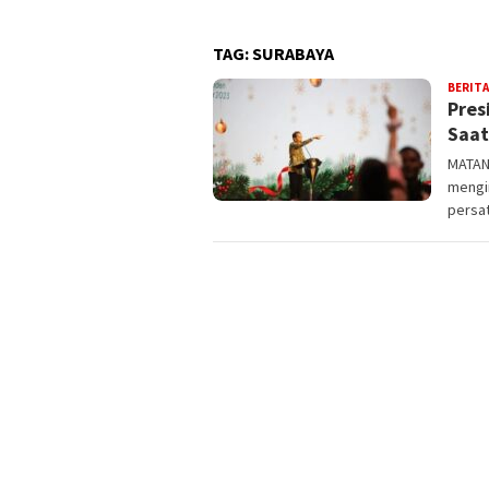
TAG:
SURABAYA
BERITA
Pres
Saat
MATAN
mengin
persa