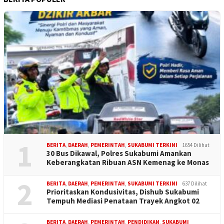
1
BERITA
,
DAERAH
,
PEMERINTAH
,
SUKABUMI TERKINI
1654 Dilihat
30 Bus Dikawal, Polres Sukabumi Amankan
Keberangkatan Ribuan ASN Kemenag ke Monas
2
BERITA
,
DAERAH
,
PEMERINTAH
,
SUKABUMI TERKINI
637 Dilihat
Prioritaskan Kondusivitas, Dishub Sukabumi
Tempuh Mediasi Penataan Trayek Angkot 02
BERITA
,
DAERAH
,
PEMERINTAH
,
PENDIDIKAN
,
SUKABUMI